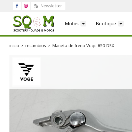
Newsletter
Motos
Boutique
inicio
recambios
Maneta de freno Voge 650 DSX