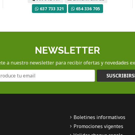
637 733 321
654 336 705
NEWSLETTER
te a nuestro newsletter para recibir ofertas y novedades ex
SUSCRIBIRS
Boletines informativos
Promociones vigentes