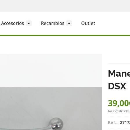
Accesorios
Recambios
Outlet
Mane
DSX
39,00
Las modalidades
Ref.:
2717