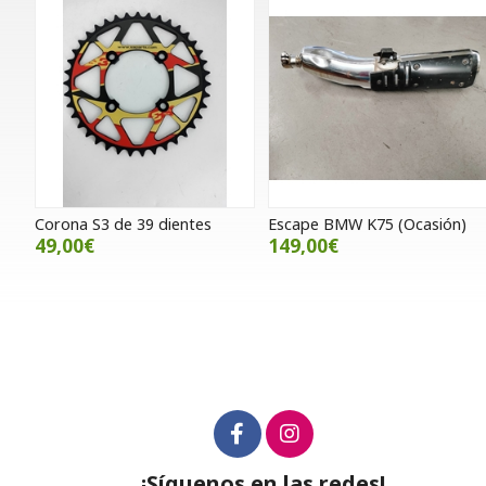
Corona S3 de 39 dientes
Escape BMW K75 (Ocasión)
49,00€
149,00€
¡Síguenos en las redes!