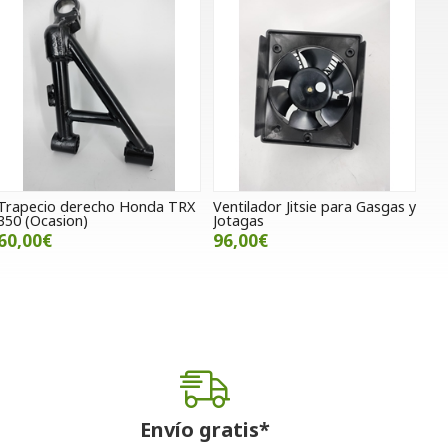
Trapecio derecho Honda TRX
Ventilador Jitsie para Gasgas y
350 (Ocasion)
Jotagas
60,00€
96,00€
Envío gratis*