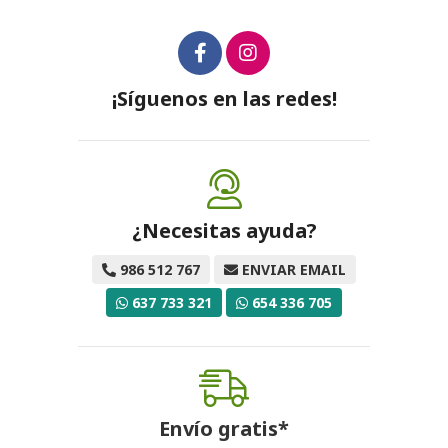
¡Síguenos en las redes!
¿Necesitas ayuda?
986 512 767
ENVIAR EMAIL
637 733 321
654 336 705
Envío gratis*