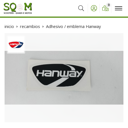
0
Buscar
inicio
recambios
Adhesivo / emblema Hanway