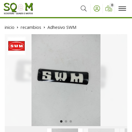
0
Buscar
inicio
recambios
Adhesivo SWM