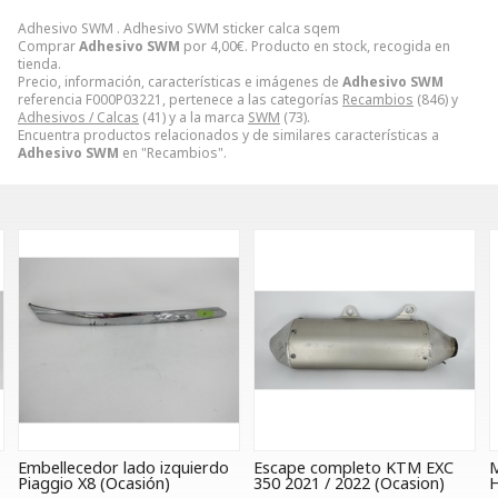
Adhesivo SWM . Adhesivo SWM sticker calca sqem
Comprar
Adhesivo SWM
por
4,00
€
. Producto en stock, recogida en
tienda.
Precio, información, características e imágenes de
Adhesivo SWM
referencia F000P03221, pertenece a las categorías
Recambios
(846) y
Adhesivos / Calcas
(41) y a la marca
SWM
(73).
Encuentra productos relacionados y de similares características a
Adhesivo SWM
en "Recambios".
Embellecedor lado izquierdo
Escape completo KTM EXC
M
Piaggio X8 (Ocasión)
350 2021 / 2022 (Ocasion)
H