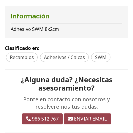
Información
Adhesivo SWM 8x2cm
Clasificado en:
Recambios
Adhesivos / Calcas
SWM
¿Alguna duda? ¿Necesitas
asesoramiento?
Ponte en contacto con nosotros y
resolveremos tus dudas.
986 512 767
ENVIAR EMAIL