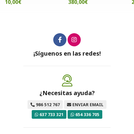
10,00€
380,00€
¡Síguenos en las redes!
¿Necesitas ayuda?
986 512 767
ENVIAR EMAIL
637 733 321
654 336 705