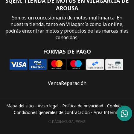
SQEM, TIENDA DE MOTOS EN VILAGARCÍA DE
AROUSA
Somos un concesionario de motos multimarca. En
nuestra tienda, tanto en Vilagarcía como la online,
podrás encontrar motos y productos de las marcas más
conocidas.
FORMAS DE PAGO
Venta
Reparación
Mapa del sitio
-
Aviso legal
-
Política de privacidad
-
Cookies
-
Condiciones generales de contratación
-
Área Interna
© PÁXINAS GALEGAS