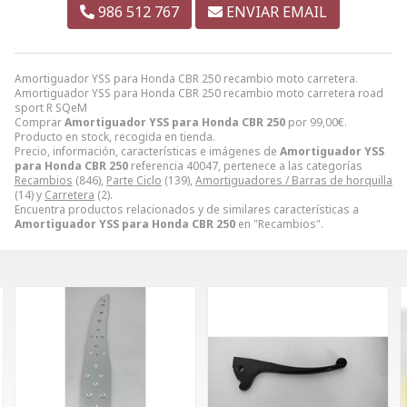
986 512 767
ENVIAR EMAIL
Amortiguador YSS para Honda CBR 250 recambio moto carretera.
Amortiguador YSS para Honda CBR 250 recambio moto carretera road
sport R SQeM
Comprar
Amortiguador YSS para Honda CBR 250
por
99,00
€
.
Producto en stock, recogida en tienda.
Precio, información, características e imágenes de
Amortiguador YSS
para Honda CBR 250
referencia 40047, pertenece a las categorías
Recambios
(846),
Parte Ciclo
(139),
Amortiguadores / Barras de horquilla
(14) y
Carretera
(2).
Encuentra productos relacionados y de similares características a
Amortiguador YSS para Honda CBR 250
en "Recambios".