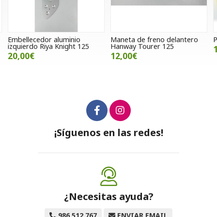
Maneta de freno delantero
Puños Progrip amarillo
Hanway Tourer 125
10,00€
12,00€
¡Síguenos en las redes!
¿Necesitas ayuda?
986 512 767
ENVIAR EMAIL