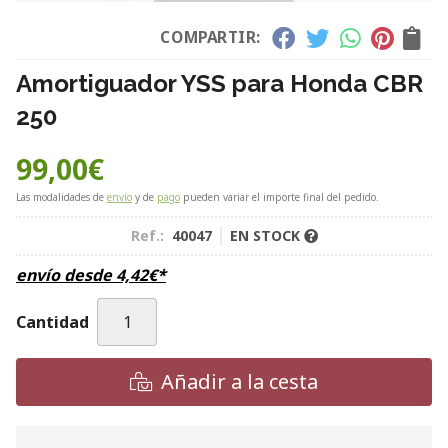
COMPARTIR:
Amortiguador YSS para Honda CBR
250
99,00
€
Las modalidades de
envío
y de
pago
pueden variar el importe final del pedido.
Ref.:
40047
EN STOCK
envío desde
4,42
€
*
Cantidad
Añadir a la cesta