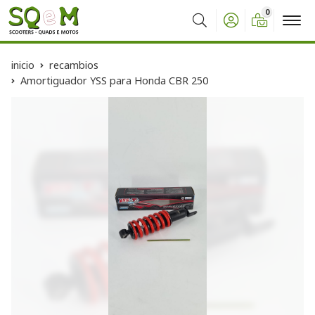
0
Buscar
inicio
recambios
Amortiguador YSS para Honda CBR 250