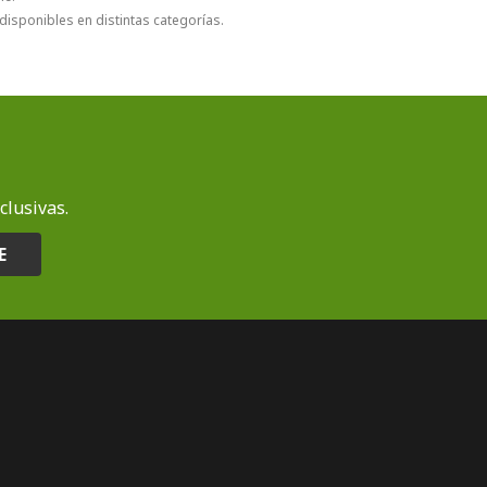
disponibles en distintas categorías.
clusivas.
E