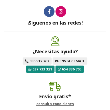
¡Síguenos en las redes!
¿Necesitas ayuda?
986 512 767
ENVIAR EMAIL
637 733 321
654 336 705
Envío gratis*
consulta condiciones