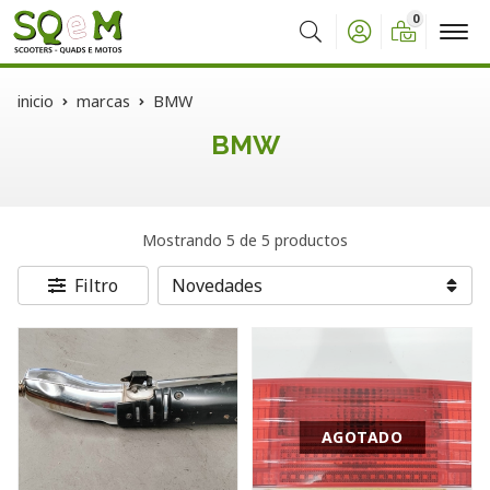
0
Buscar
inicio
marcas
BMW
BMW
Mostrando 5 de 5 productos
Filtro
AGOTADO