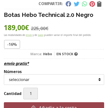
COMPARTIR:
Botas Hebo Technical 2.0 Negro
189,00
€
225,00
€
Las modalidades de
envío
y de
pago
pueden variar el importe final del pedido.
-16%
Marca:
Hebo
EN STOCK
envío gratis*
Números
Cantidad
Añadir a la cesta