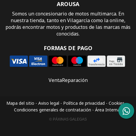
AROUSA
Somos un concesionario de motos multimarca. En
nuestra tienda, tanto en Vilagarcía como la online,
podrás encontrar motos y productos de las marcas más
conocidas.
FORMAS DE PAGO
Venta
Reparación
Mapa del sitio
-
Aviso legal
-
Política de privacidad
-
Cookies
-
Condiciones generales de contratación
-
Área Interna
© PÁXINAS GALEGAS