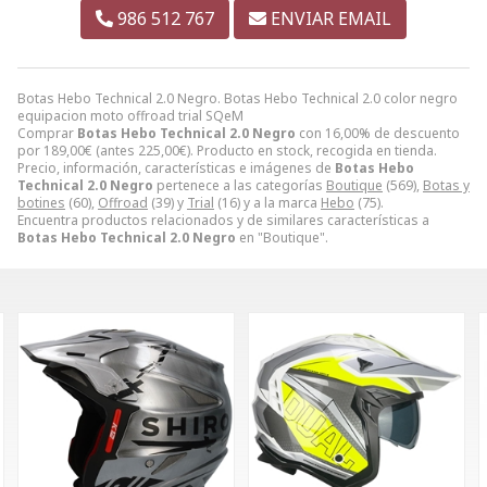
986 512 767
ENVIAR EMAIL
Botas Hebo Technical 2.0 Negro. Botas Hebo Technical 2.0 color negro
equipacion moto offroad trial SQeM
Comprar
Botas Hebo Technical 2.0 Negro
con 16,00% de descuento
por
189,00
€
(antes
225,00
€
). Producto en stock, recogida en tienda.
Precio, información, características e imágenes de
Botas Hebo
Technical 2.0 Negro
pertenece a las categorías
Boutique
(569),
Botas y
botines
(60),
Offroad
(39) y
Trial
(16) y a la marca
Hebo
(75).
Encuentra productos relacionados y de similares características a
Botas Hebo Technical 2.0 Negro
en "Boutique".