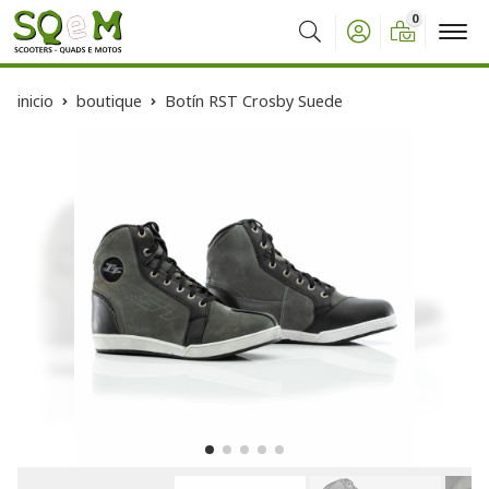
0
Buscar
inicio
boutique
Botín RST Crosby Suede