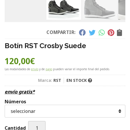
COMPARTIR:
Botín RST Crosby Suede
120,00
€
Las modalidades de
envío
y de
pago
pueden variar el importe final del pedido.
Marca:
RST
EN STOCK
envío gratis*
Números
Cantidad