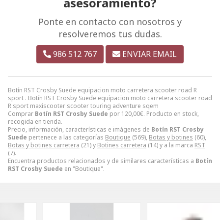
asesoramiento?
Ponte en contacto con nosotros y
resolveremos tus dudas.
986 512 767
ENVIAR EMAIL
Botín RST Crosby Suede equipacion moto carretera scooter road R
sport . Botín RST Crosby Suede equipacion moto carretera scooter road
R sport maxiscooter scooter touring adventure sqem
Comprar
Botín RST Crosby Suede
por
120,00
€
. Producto en stock,
recogida en tienda.
Precio, información, características e imágenes de
Botín RST Crosby
Suede
pertenece a las categorías
Boutique
(569),
Botas y botines
(60),
Botas y botines carretera
(21) y
Botines carretera
(14) y a la marca
RST
(7).
Encuentra productos relacionados y de similares características a
Botín
RST Crosby Suede
en "Boutique".