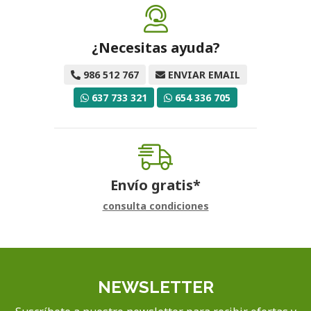
¿Necesitas ayuda?
986 512 767
ENVIAR EMAIL
637 733 321
654 336 705
Envío gratis*
consulta condiciones
NEWSLETTER