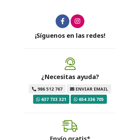
¡Síguenos en las redes!
¿Necesitas ayuda?
986 512 767
ENVIAR EMAIL
637 733 321
654 336 705
Envío gratis*