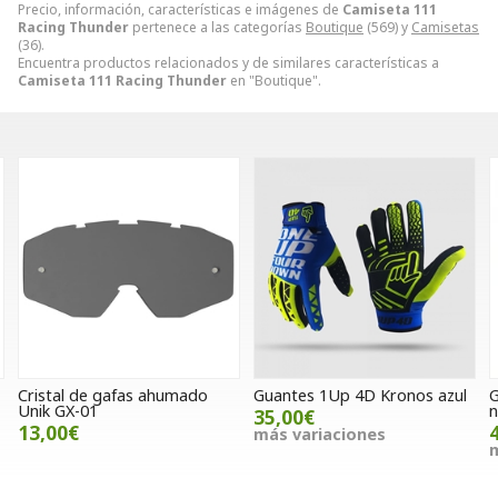
Precio, información, características e imágenes de
Camiseta 111
Racing Thunder
pertenece a las categorías
Boutique
(569) y
Camisetas
(36).
Encuentra productos relacionados y de similares características a
Camiseta 111 Racing Thunder
en "Boutique".
Guantes 1Up 4D Kronos azul
Guantes Rainers Road
negro/fluor
35,00€
49,00€
más variaciones
más variaciones