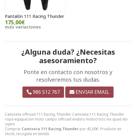
Pantalón 111 Racing Thunder
175,00€
más variaciones
¿Alguna duda? ¿Necesitas
asesoramiento?
Ponte en contacto con nosotros y
resolveremos tus dudas.
986 512 767
ENVIAR EMAIL
Camiseta offroad 111 Racing Thunder. Camiseta 111 Racing Thunder
ropa equipacion moto campo offroad enduro motocross mx quad atv
sqem
Comprar
Camiseta 111 Racing Thunder
por
45,00
€
. Producto en
stock, recogida en tienda.