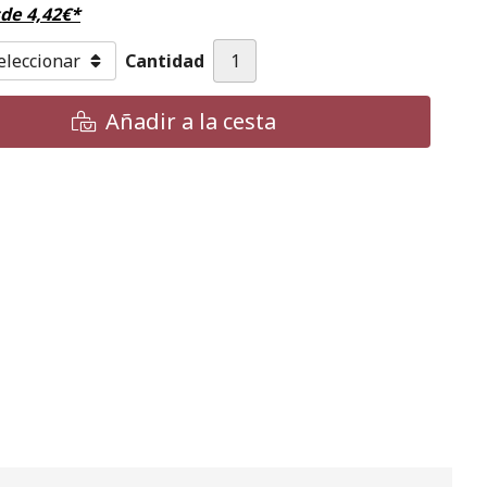
sde
4,42
€
*
Cantidad
Añadir a la cesta