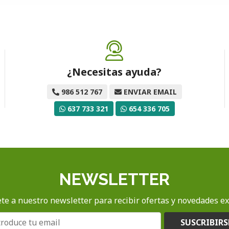
¿Necesitas ayuda?
986 512 767
ENVIAR EMAIL
637 733 321
654 336 705
NEWSLETTER
te a nuestro newsletter para recibir ofertas y novedades ex
SUSCRIBIRS