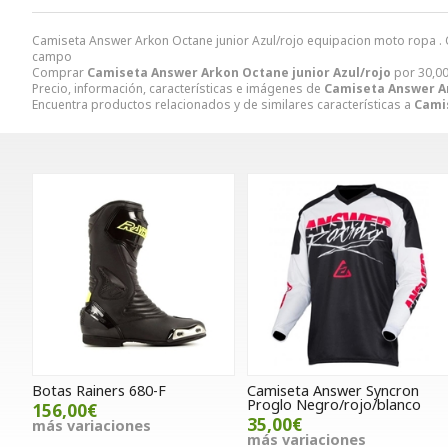
Camiseta Answer Arkon Octane junior Azul/rojo equipacion moto ropa . C
campo
Comprar
Camiseta Answer Arkon Octane junior Azul/rojo
por
30,0
Precio, información, características e imágenes de
Camiseta Answer Ar
Encuentra productos relacionados y de similares características a
Camis
Botas Rainers 680-F
Camiseta Answer Syncron
Proglo Negro/rojo/blanco
156,00€
35,00€
más variaciones
más variaciones