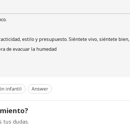
co.
ticidad, estilo y presupuesto. Siéntete vivo, siéntete bien, 
hora de evacuar la humedad
n infantil
Answer
amiento?
s tus dudas.