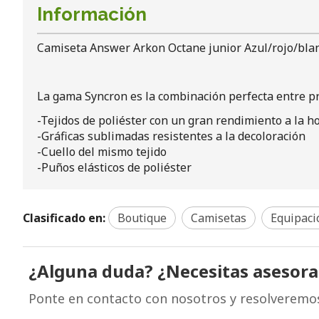
Información
Camiseta Answer Arkon Octane junior Azul/rojo/blan
La gama Syncron es la combinación perfecta entre prac
-Tejidos de poliéster con un gran rendimiento a la 
-Gráficas sublimadas resistentes a la decoloración
-Cuello del mismo tejido
-Puños elásticos de poliéster
Clasificado en:
Boutique
Camisetas
Equipació
¿Alguna duda? ¿Necesitas asesor
Ponte en contacto con nosotros y resolveremo