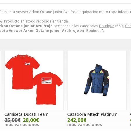
amiseta Answer Arkon Octane junior Azul/rojo equipacion moto ropa infantil 
0
€
. Producto en stock, recogida en tienda.
kon Octane junior Azul/rojo
pertenece a las categorías
Boutique
(569),
Ca
eta Answer Arkon Octane junior Azul/rojo
en "Boutique".
Camiseta Ducati Team
Cazadora Mtech Platinum
35,00€
28,00€
242,00€
más variaciones
más variaciones