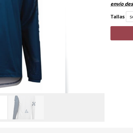
envío de
Tallas