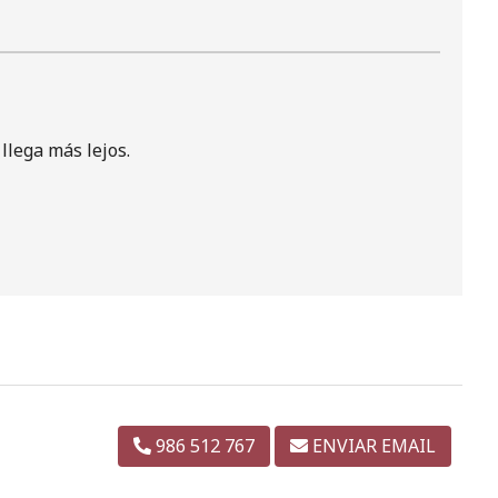
llega más lejos.
986 512 767
ENVIAR EMAIL