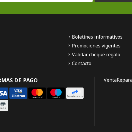
Boletines informativos
Promociones vigentes
Validar cheque regalo
Contacto
RMAS DE PAGO
Venta
Repara