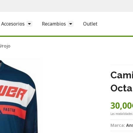
Accesorios
Recambios
Outlet
/rojo
Cami
Octa
30,00
Las modalidades
Marca:
An