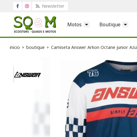
Newsletter
Motos
Boutique
inicio
boutique
Camiseta Answer Arkon Octane junior Azul