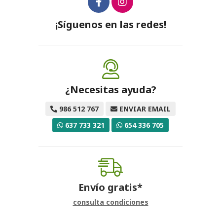
¡Síguenos en las redes!
¿Necesitas ayuda?
986 512 767
ENVIAR EMAIL
637 733 321
654 336 705
Envío gratis*
consulta condiciones