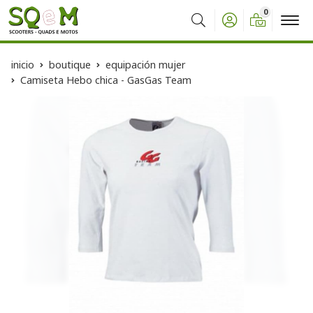
0
Buscar
inicio
boutique
equipación mujer
Camiseta Hebo chica - GasGas Team