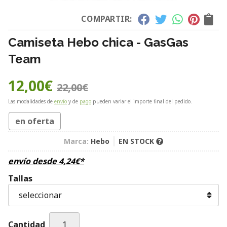
COMPARTIR:
Camiseta Hebo chica - GasGas
Team
12,00
€
22,00
€
Las modalidades de
envío
y de
pago
pueden variar el importe final del pedido.
en oferta
Marca:
Hebo
EN STOCK
envío desde
4,24
€
*
Tallas
Cantidad