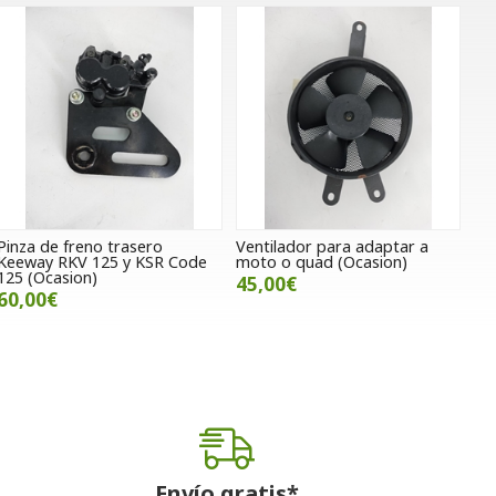
Pinza de freno trasero
Ventilador para adaptar a
Keeway RKV 125 y KSR Code
moto o quad (Ocasion)
125 (Ocasion)
45,00€
60,00€
Envío gratis*