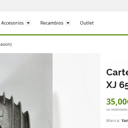
Accesorios
Recambios
Outlet
casion)
Cart
XJ 6
35,00
Las modalidades
Marca:
Ya