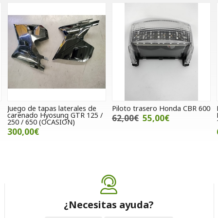
Juego de tapas laterales de
Piloto trasero Honda CBR 600
carenado Hyosung GTR 125 /
62,00€
55,00€
250 / 650 (OCASION)
300,00€
¿Necesitas ayuda?