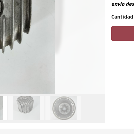
envío de
Cantidad