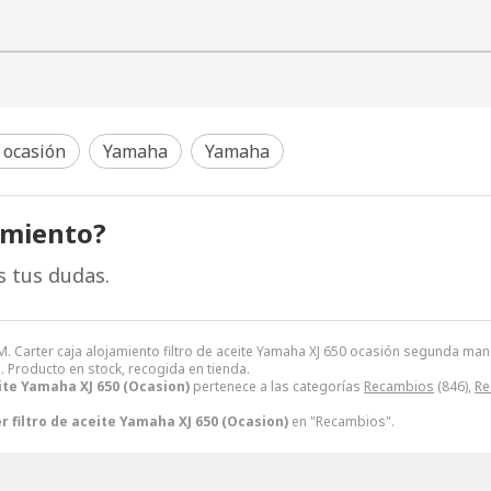
 ocasión
Yamaha
Yamaha
amiento?
s tus dudas.
M. Carter caja alojamiento filtro de aceite Yamaha XJ 650 ocasión segunda m
€
. Producto en stock, recogida en tienda.
eite Yamaha XJ 650 (Ocasion)
pertenece a las categorías
Recambios
(846),
Re
r filtro de aceite Yamaha XJ 650 (Ocasion)
en "Recambios".