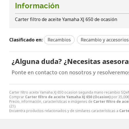
Información
Carter filtro de aceite Yamaha XJ 650 de ocasión
Clasificado en:
Recambios
Recambio y accesorios
¿Alguna duda? ¿Necesitas asesor
Ponte en contacto con nosotros y resolveremo
Carter filtro aceite Yamaha XJ 650 ocasion segunda mano recambio SQe
Comprar
Carter filtro de aceite Yamaha XJ 650 (Ocasion)
por
35,00
Precio, información, características e imágenes de
Carter filtro de ac
(21).
Encuentra productos relacionados y de similares características a
Carte