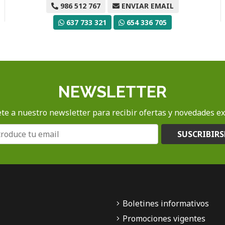
986 512 767
ENVIAR EMAIL
637 733 321
654 336 705
NEWSLETTER
te a nuestro newsletter para recibir ofertas y novedades ex
SUSCRIBIRS
Boletines informativos
Promociones vigentes