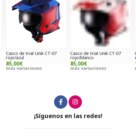
Casco de trial Unik CT-07
Casco de trial Unik CT-07
C
rojo/azul
rojo/blanco
85,00€
85,00€
más variaciones
más variaciones
m
¡Síguenos en las redes!