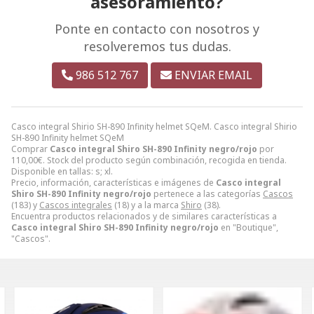
asesoramiento?
Ponte en contacto con nosotros y
resolveremos tus dudas.
986 512 767
ENVIAR EMAIL
Casco integral Shirio SH-890 Infinity helmet SQeM. Casco integral Shirio
SH-890 Infinity helmet SQeM
Comprar
Casco integral Shiro SH-890 Infinity negro/rojo
por
110,00
€
. Stock del producto según combinación, recogida en tienda.
Disponible en tallas: s; xl.
Precio, información, características e imágenes de
Casco integral
Shiro SH-890 Infinity negro/rojo
pertenece a las categorías
Cascos
(183) y
Cascos integrales
(18) y a la marca
Shiro
(38).
Encuentra productos relacionados y de similares características a
Casco integral Shiro SH-890 Infinity negro/rojo
en "Boutique",
"Cascos".