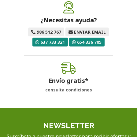
¿Necesitas ayuda?
986 512 767
ENVIAR EMAIL
637 733 321
654 336 705
Envío gratis*
consulta condiciones
NEWSLETTER
Suscríbete a nuestro newsletter para recibir ofertas y