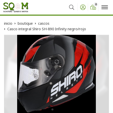
0
Buscar
inicio
boutique
cascos
Casco integral Shiro SH-890 Infinity negro/rojo