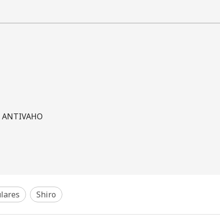
0 ANTIVAHO
lares
Shiro