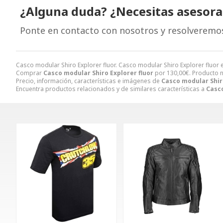
¿Alguna duda? ¿Necesitas asesor
Ponte en contacto con nosotros y resolveremo
Casco modular Shiro Explorer fluor. Casco modular Shiro Explorer fluo
Comprar
Casco modular Shiro Explorer fluor
por
130,00
€
. Producto 
Precio, información, características e imágenes de
Casco modular Shiro
Encuentra productos relacionados y de similares características a
Casco