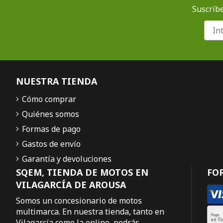
Suscríbe
NUESTRA TIENDA
Cómo comprar
Quiénes somos
Formas de pago
Gastos de envío
Garantía y devoluciones
SQEM, TIENDA DE MOTOS EN
FO
VILAGARCÍA DE AROUSA
Somos un concesionario de motos
multimarca. En nuestra tienda, tanto en
Vilagarcía como la online, podrás