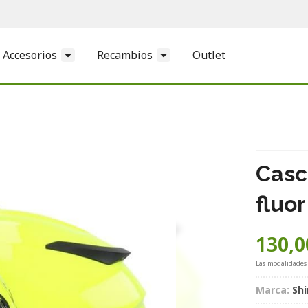
Accesorios
Recambios
Outlet
Casc
fluor
130,0
Las modalidades
Marca:
Shi