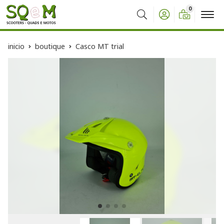
0
Buscar
inicio
boutique
Casco MT trial