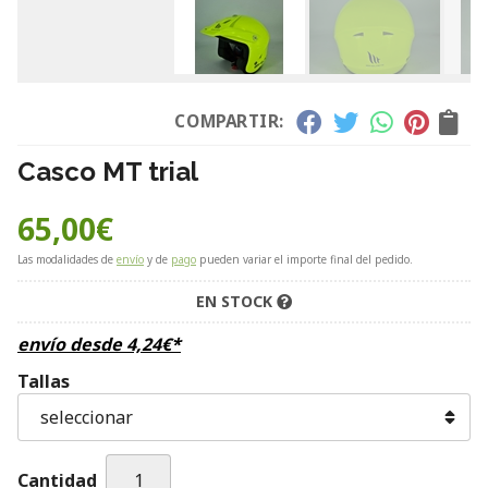
COMPARTIR:
Casco MT trial
65,00
€
Las modalidades de
envío
y de
pago
pueden variar el importe final del pedido.
EN STOCK
envío desde
4,24
€
*
Tallas
Cantidad