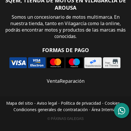
SQEM, TIENDA DE MOTOS EN VILAGARCÍA DE
AROUSA
Somos un concesionario de motos multimarca. En
nuestra tienda, tanto en Vilagarcía como la online,
podrás encontrar motos y productos de las marcas más
conocidas.
FORMAS DE PAGO
Venta
Reparación
Mapa del sitio
-
Aviso legal
-
Política de privacidad
-
Cookies
-
Condiciones generales de contratación
-
Área Interna
© PÁXINAS GALEGAS