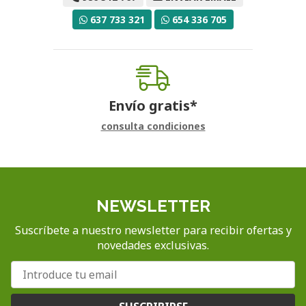
637 733 321
654 336 705
Envío gratis*
consulta condiciones
NEWSLETTER
Suscríbete a nuestro newsletter para recibir ofertas y
novedades exclusivas.