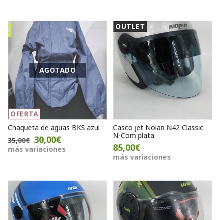
OUTLET
AGOTADO
OFERTA
Chaqueta de aguas BKS azul
Casco jet Nolan N42 Classic
N-Com plata
30,00€
35,00€
85,00€
más variaciones
más variaciones