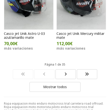
Casco jet Unik Astro U-03
Casco jet Unik Mercury militar
azul/amarillo mate
mate
70,00€
112,00€
más variaciones
más variaciones
Página 1 de 35
Mostrar todos
Ropa equipacion moto enduro motocross trial carretera road offroad.
Ropa equipacion moto motorista piloto enduro motocross trial