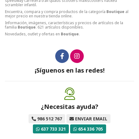
speedway carretera trail quads scooters maxiscooters nacked
scrambler infantil.
Encuentra, compara y compra productos de la categoría
Boutique
al
mejor precio en nuestra tienda online.
Información, imágenes, características y precios de artículos de la
familia
Boutique
. 621 artículos disponibles.
Novedades, outlet y ofertas en
Boutique
.
¡Síguenos en las redes!
¿Necesitas ayuda?
986 512 767
ENVIAR EMAIL
637 733 321
654 336 705