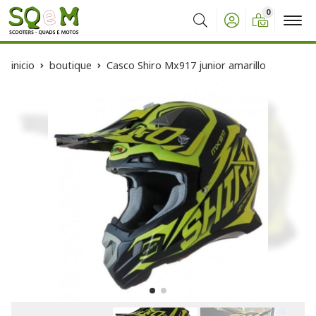
0
Buscar
inicio
boutique
Casco Shiro Mx917 junior amarillo