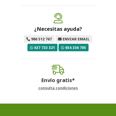
¿Necesitas ayuda?
986 512 767
ENVIAR EMAIL
637 733 321
654 336 705
Envío gratis*
consulta condiciones