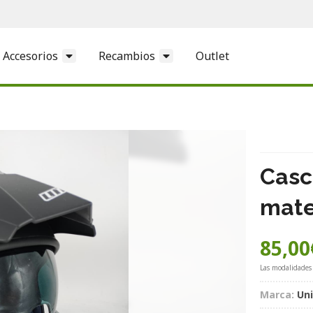
Accesorios
Recambios
Outlet
Casc
mat
85,00
Las modalidades
Marca:
Un