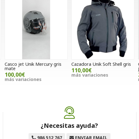
Casco jet Unik Mercury gris
Cazadora Unik Soft Shell gris
mate
110,00€
100,00€
más variaciones
más variaciones
¿Necesitas ayuda?
986 512 767
ENVIAR EMAIL