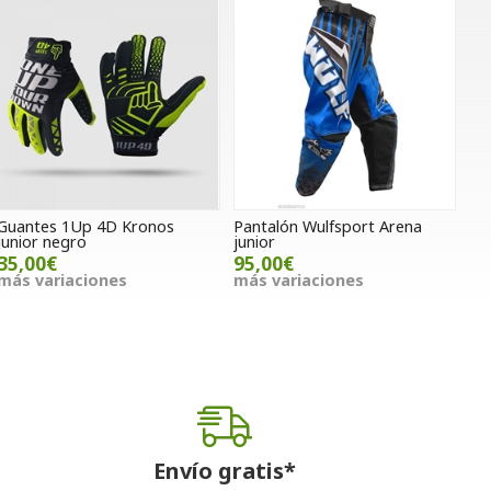
Guantes 1Up 4D Kronos
Pantalón Wulfsport Arena
junior negro
junior
35,00€
95,00€
más variaciones
más variaciones
Envío gratis*