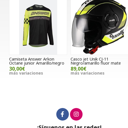
Camiseta Answer Arkon
Casco jet Unik CJ-11
Octane junior Amarillo/negro
Negro/amarillo fluor mate
30,00€
89,00€
más variaciones
más variaciones
¡Síguenos en las redes!