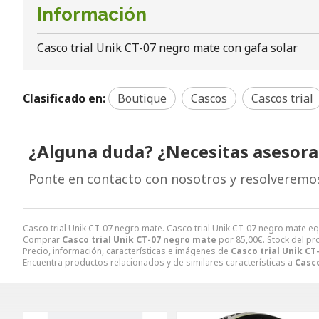
Información
Casco trial Unik CT-07 negro mate con gafa solar
Clasificado en:
Boutique
Cascos
Cascos trial
¿Alguna duda? ¿Necesitas asesor
Ponte en contacto con nosotros y resolveremo
Casco trial Unik CT-07 negro mate. Casco trial Unik CT-07 negro mate e
Comprar
Casco trial Unik CT-07 negro mate
por
85,00
€
. Stock del pr
Precio, información, características e imágenes de
Casco trial Unik C
Encuentra productos relacionados y de similares características a
Casco