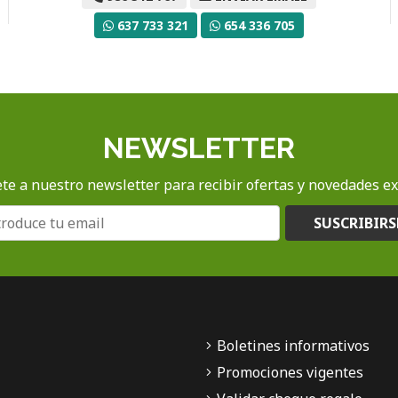
637 733 321
654 336 705
NEWSLETTER
te a nuestro newsletter para recibir ofertas y novedades ex
SUSCRIBIRS
Boletines informativos
Promociones vigentes