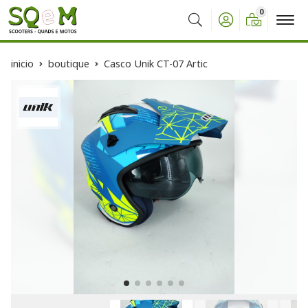
0
Buscar
inicio
boutique
Casco Unik CT-07 Artic