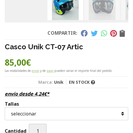
COMPARTIR:
Casco Unik CT-07 Artic
85,00
€
Las modalidades de
envío
y de
pago
pueden variar el importe final del pedido.
Marca:
Unik
EN STOCK
envío desde
4,24
€
*
Tallas
Cantidad