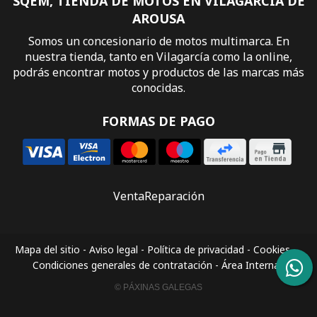
SQEM, TIENDA DE MOTOS EN VILAGARCÍA DE
AROUSA
Somos un concesionario de motos multimarca. En
nuestra tienda, tanto en Vilagarcía como la online,
podrás encontrar motos y productos de las marcas más
conocidas.
FORMAS DE PAGO
Venta
Reparación
Mapa del sitio
-
Aviso legal
-
Política de privacidad
-
Cookies
-
Condiciones generales de contratación
-
Área Interna
© PÁXINAS GALEGAS