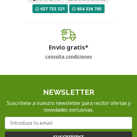
637 733 321
654 336 705
Envío gratis*
consulta condiciones
NEWSLETTER
Suscríbete a nuestro newsletter para recibir ofertas y
novedades exclusivas.