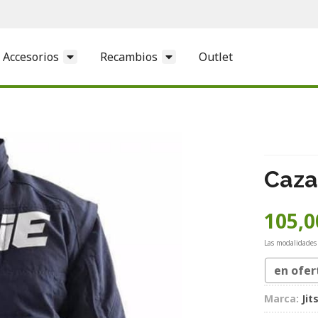
Accesorios
Recambios
Outlet
Caza
105,0
Las modalidades
en ofer
Marca:
Jit