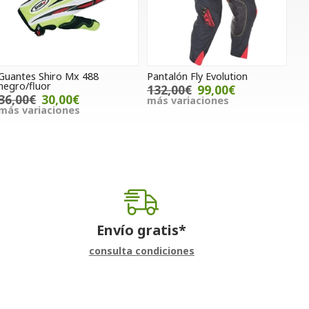
Guantes Shiro Mx 488
Pantalón Fly Evolution
negro/fluor
132,00€
99,00€
36,00€
30,00€
más variaciones
más variaciones
Envío gratis*
consulta condiciones