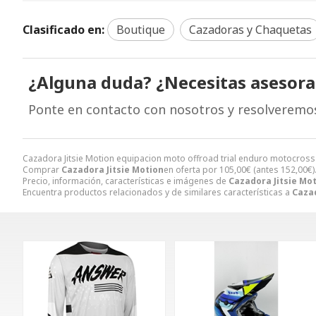
Clasificado en:
Boutique
Cazadoras y Chaquetas
¿Alguna duda? ¿Necesitas asesor
Ponte en contacto con nosotros y resolveremo
Cazadora Jitsie Motion equipacion moto offroad trial enduro motocross
Comprar
Cazadora Jitsie Motion
en oferta por
105,00
€
(antes
152,00
€
Precio, información, características e imágenes de
Cazadora Jitsie Mo
Encuentra productos relacionados y de similares características a
Cazad