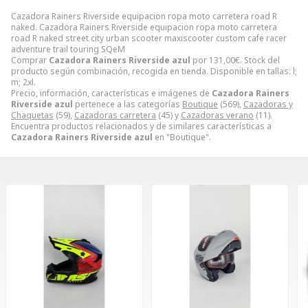
Cazadora Rainers Riverside equipacion ropa moto carretera road R
naked. Cazadora Rainers Riverside equipacion ropa moto carretera
road R naked street city urban scooter maxiscooter custom cafe racer
adventure trail touring SQeM
Comprar
Cazadora Rainers Riverside azul
por
131,00
€
. Stock del
producto según combinación, recogida en tienda. Disponible en tallas: l;
m; 2xl.
Precio, información, características e imágenes de
Cazadora Rainers
Riverside azul
pertenece a las categorías
Boutique
(569),
Cazadoras y
Chaquetas
(59),
Cazadoras carretera
(45) y
Cazadoras verano
(11).
Encuentra productos relacionados y de similares características a
Cazadora Rainers Riverside azul
en "Boutique".