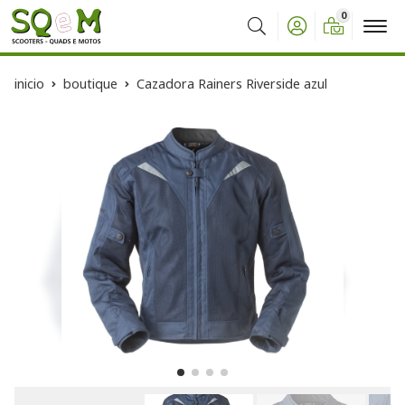
0
Buscar
inicio
boutique
Cazadora Rainers Riverside azul