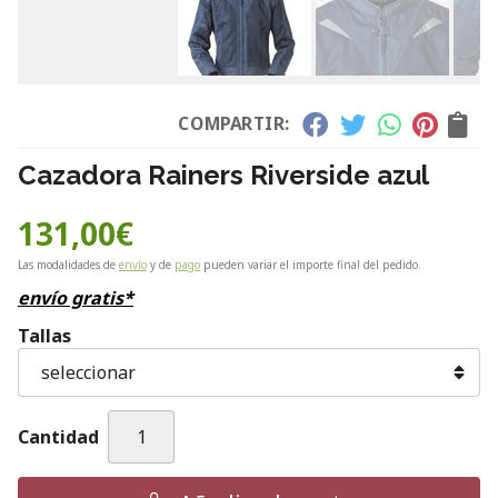
COMPARTIR:
Cazadora Rainers Riverside azul
131,00
€
Las modalidades de
envío
y de
pago
pueden variar el importe final del pedido.
envío gratis*
Tallas
Cantidad