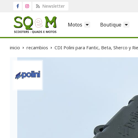
Newsletter
Motos
Boutique
inicio
recambios
CDI Polini para Fantic, Beta, Sherco y R