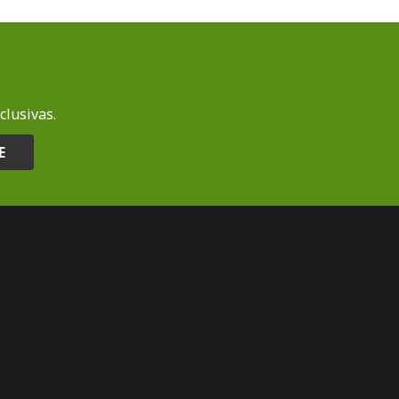
clusivas.
E