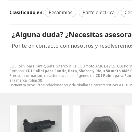
Clasificado en:
Recambios
Parte eléctrica
Cen
¿Alguna duda? ¿Necesitas asesor
Ponte en contacto con nosotros y resolveremo
CDI Polini para Fantic, Beta, Sherco y Rieju 50 moto AM6 E4 y E5. CDI P
Comprar
CDI Polini para Fantic, Beta, Sherco y Rieju 50 moto AM6 E
Precio, información, características e imágenes de
CDI Polini para Fant
a la marca
Polini
(8).
Encuentra productos relacionados y de similares características a
CDI P