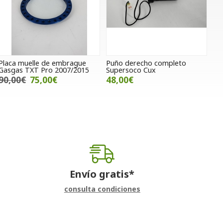
Placa muelle de embrague
Puño derecho completo
Gasgas TXT Pro 2007/2015
Supersoco Cux
90,00€
75,00€
48,00€
Envío gratis*
consulta condiciones