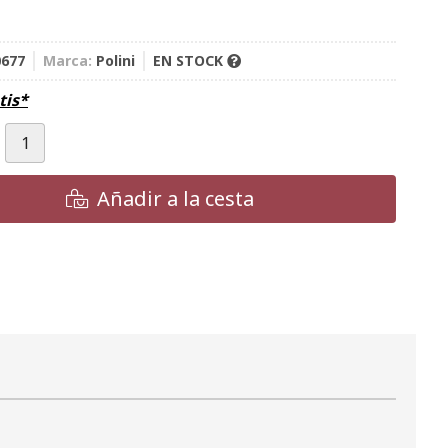
0677
Marca:
Polini
EN STOCK
tis*
Añadir a la cesta