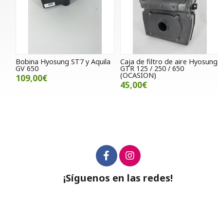
Bobina Hyosung ST7 y Aquila
Caja de filtro de aire Hyosung
GV 650
GTR 125 / 250 / 650
(OCASION)
109,00€
45,00€
¡Síguenos en las redes!