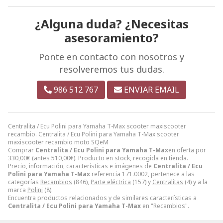
¿Alguna duda? ¿Necesitas
asesoramiento?
Ponte en contacto con nosotros y
resolveremos tus dudas.
986 512 767
ENVIAR EMAIL
Centralita / Ecu Polini para Yamaha T-Max scooter maxiscooter
recambio. Centralita / Ecu Polini para Yamaha T-Max scooter
maxiscooter recambio moto SQeM
Comprar
Centralita / Ecu Polini para Yamaha T-Max
en oferta por
330,00
€
(antes
510,00
€
). Producto en stock, recogida en tienda.
Precio, información, características e imágenes de
Centralita / Ecu
Polini para Yamaha T-Max
referencia 171.0002, pertenece a las
categorías
Recambios
(846),
Parte eléctrica
(157) y
Centralitas
(4) y a la
marca
Polini
(8).
Encuentra productos relacionados y de similares características a
Centralita / Ecu Polini para Yamaha T-Max
en "Recambios".