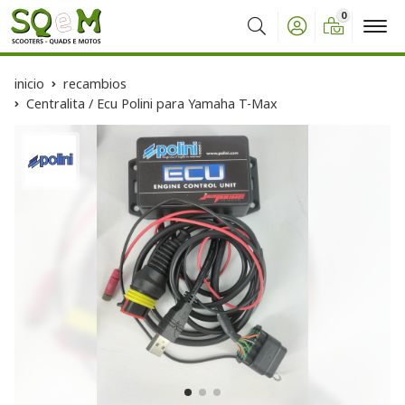
0
Buscar
inicio
recambios
Centralita / Ecu Polini para Yamaha T-Max