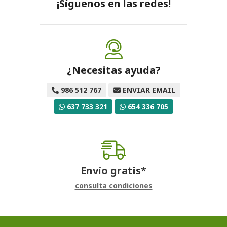
¡Síguenos en las redes!
¿Necesitas ayuda?
986 512 767
ENVIAR EMAIL
637 733 321
654 336 705
Envío gratis*
consulta condiciones