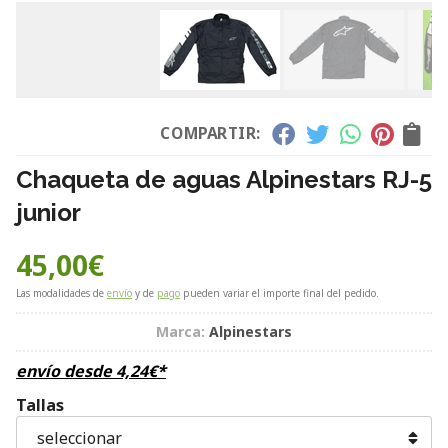
COMPARTIR:
Chaqueta de aguas Alpinestars RJ-5
junior
45,00
€
Las modalidades de
envío
y de
pago
pueden variar el importe final del pedido.
Marca:
Alpinestars
envío desde
4,24
€
*
Tallas