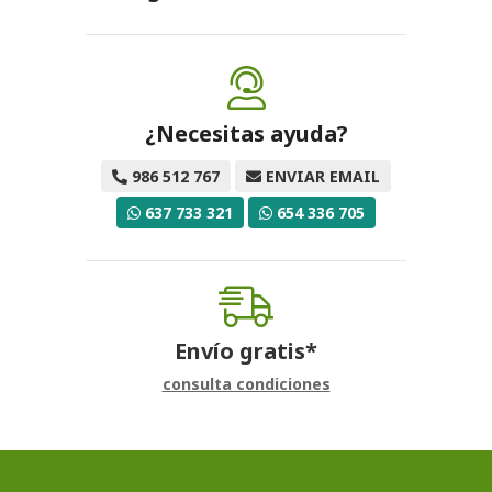
¿Necesitas ayuda?
986 512 767
ENVIAR EMAIL
637 733 321
654 336 705
Envío gratis*
consulta condiciones