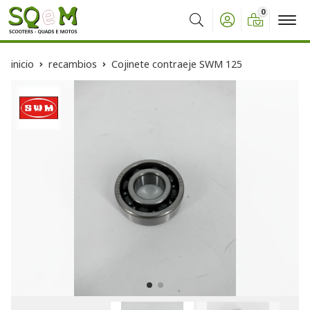
0
Buscar
inicio
recambios
Cojinete contraeje SWM 125