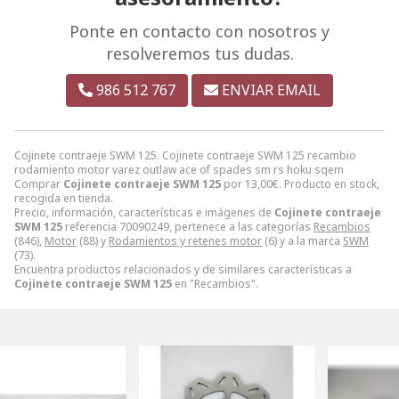
Ponte en contacto con nosotros y
resolveremos tus dudas.
986 512 767
ENVIAR EMAIL
Cojinete contraeje SWM 125. Cojinete contraeje SWM 125 recambio
rodamiento motor varez outlaw ace of spades sm rs hoku sqem
Comprar
Cojinete contraeje SWM 125
por
13,00
€
. Producto en stock,
recogida en tienda.
Precio, información, características e imágenes de
Cojinete contraeje
SWM 125
referencia 70090249, pertenece a las categorías
Recambios
(846),
Motor
(88) y
Rodamientos y retenes motor
(6) y a la marca
SWM
(73).
Encuentra productos relacionados y de similares características a
Cojinete contraeje SWM 125
en "Recambios".