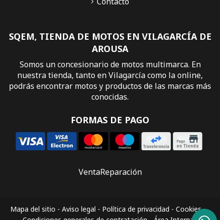
Contacto
SQEM, TIENDA DE MOTOS EN VILAGARCÍA DE
AROUSA
Somos un concesionario de motos multimarca. En
nuestra tienda, tanto en Vilagarcía como la online,
podrás encontrar motos y productos de las marcas más
conocidas.
FORMAS DE PAGO
Venta
Reparación
Mapa del sitio
-
Aviso legal
-
Política de privacidad
-
Cookies
-
Condiciones generales de contratación
-
Área Interna