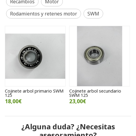
Recambios
Motor
Rodamientos y retenes motor
SWM
Cojinete arbol primario SWM
Cojinete arbol secundario
125
SWM 125
18,00€
23,00€
¿Alguna duda? ¿Necesitas
asesoramiento?