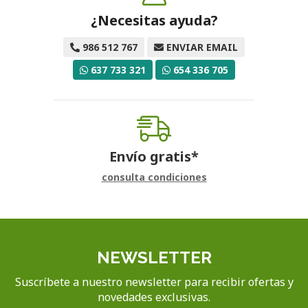
¿Necesitas ayuda?
986 512 767
ENVIAR EMAIL
637 733 321
654 336 705
Envío gratis*
consulta condiciones
NEWSLETTER
Suscríbete a nuestro newsletter para recibir ofertas y
novedades exclusivas.