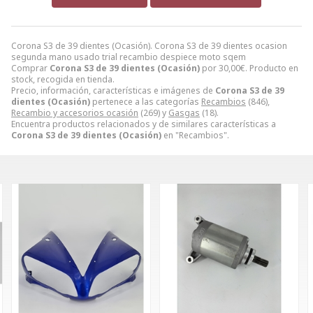
Corona S3 de 39 dientes (Ocasión). Corona S3 de 39 dientes ocasion
segunda mano usado trial recambio despiece moto sqem
Comprar
Corona S3 de 39 dientes (Ocasión)
por
30,00
€
. Producto en
stock, recogida en tienda.
Precio, información, características e imágenes de
Corona S3 de 39
dientes (Ocasión)
pertenece a las categorías
Recambios
(846),
Recambio y accesorios ocasión
(269) y
Gasgas
(18).
Encuentra productos relacionados y de similares características a
Corona S3 de 39 dientes (Ocasión)
en "Recambios".