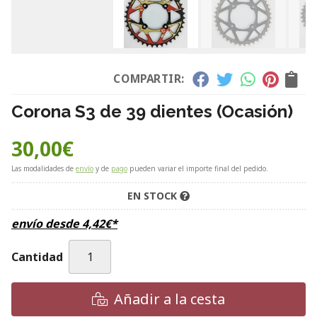
COMPARTIR:
Corona S3 de 39 dientes (Ocasión)
30,00
€
Las modalidades de
envío
y de
pago
pueden variar el importe final del pedido.
EN STOCK
envío desde
4,42
€
*
Cantidad
Añadir a la cesta