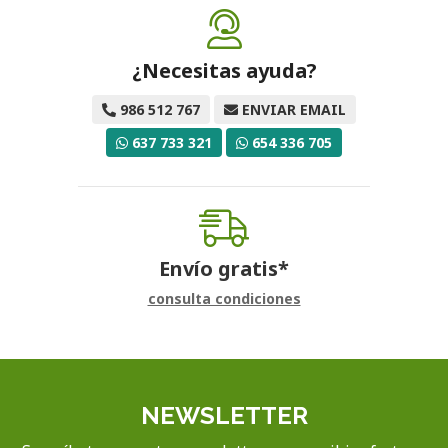
¿Necesitas ayuda?
986 512 767
ENVIAR EMAIL
637 733 321
654 336 705
Envío gratis*
consulta condiciones
NEWSLETTER