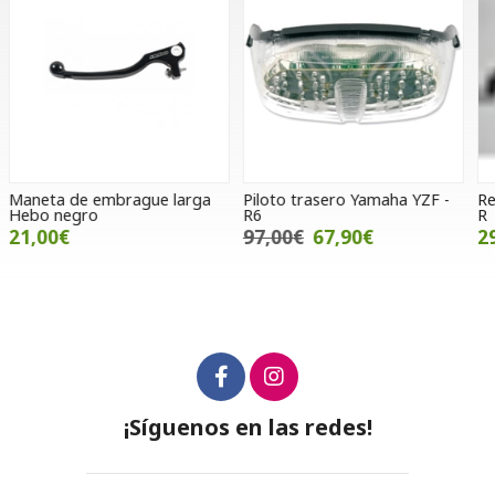
Piloto trasero Yamaha YZF -
Retrovisor derecho Voge 500
S
R6
R
H
2
97,00€
67,90€
29,00€
¡Síguenos en las redes!