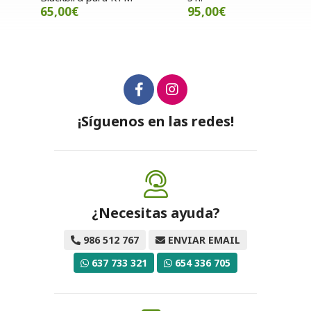
65,00€
95,00€
¡Síguenos en las redes!
¿Necesitas ayuda?
986 512 767
ENVIAR EMAIL
637 733 321
654 336 705