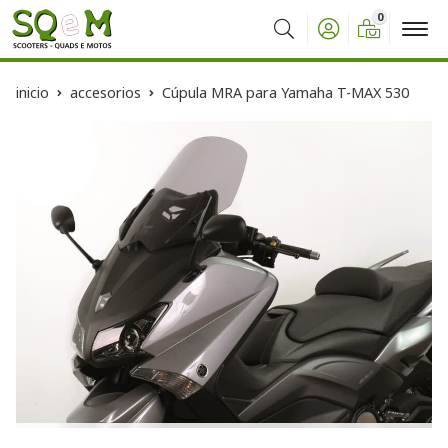
0
Buscar
inicio
accesorios
Cúpula MRA para Yamaha T-MAX 530