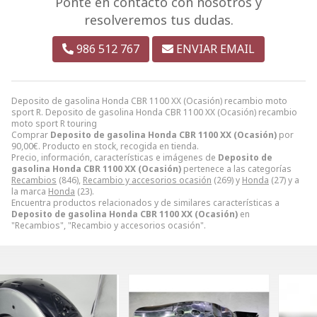
Ponte en contacto con nosotros y
resolveremos tus dudas.
986 512 767
ENVIAR EMAIL
Deposito de gasolina Honda CBR 1100 XX (Ocasión) recambio moto
sport R. Deposito de gasolina Honda CBR 1100 XX (Ocasión) recambio
moto sport R touring
Comprar
Deposito de gasolina Honda CBR 1100 XX (Ocasión)
por
90,00
€
. Producto en stock, recogida en tienda.
Precio, información, características e imágenes de
Deposito de
gasolina Honda CBR 1100 XX (Ocasión)
pertenece a las categorías
Recambios
(846),
Recambio y accesorios ocasión
(269) y
Honda
(27) y a
la marca
Honda
(23).
Encuentra productos relacionados y de similares características a
Deposito de gasolina Honda CBR 1100 XX (Ocasión)
en
"Recambios", "Recambio y accesorios ocasión".