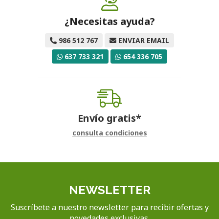
¿Necesitas ayuda?
986 512 767
ENVIAR EMAIL
637 733 321
654 336 705
Envío gratis*
consulta condiciones
NEWSLETTER
Suscríbete a nuestro newsletter para recibir ofertas y
novedades exclusivas.