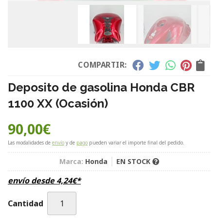
COMPARTIR:
Deposito de gasolina Honda CBR
1100 XX (Ocasión)
90,00
€
Las modalidades de
envío
y de
pago
pueden variar el importe final del pedido.
Marca:
Honda
EN STOCK
envío desde
4,24
€
*
Cantidad