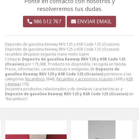
Ponte en contacto con nosotros y
resolveremos tus dudas.
986 512 767
ENVIAR EMAIL
Deposito de gasolina Keeway RKV 125 y KSR Code 125 (Ocasion).
Deposito de gasolina Keeway RKV 125 y KSR Code 125 (Ocasion)
recambio despiece segunda mano moto sqem
Comprar
Deposito de gasolina Keeway RKV 125 y KSR Code 125
(Ocasion)
por
175,00
€
. Producto no disponible, recogida en tienda.
Precio, información, características e imágenes de
Deposito de
gasolina Keeway RKV 125 y KSR Code 125 (Ocasion)
pertenece a las
categorías
Recambios
(846),
Recambio y accesorios ocasión
(269) y
KSR
y Keeway
(18).
Encuentra productos relacionados y de similares características a
Deposito de gasolina Keeway RKV 125 y KSR Code 125 (Ocasion)
en
"Recambios".