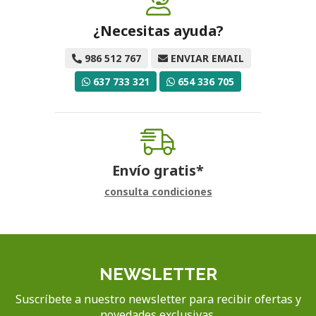
¿Necesitas ayuda?
986 512 767
ENVIAR EMAIL
637 733 321
654 336 705
Envío gratis*
consulta condiciones
NEWSLETTER
Suscríbete a nuestro newsletter para recibir ofertas y
novedades exclusivas.