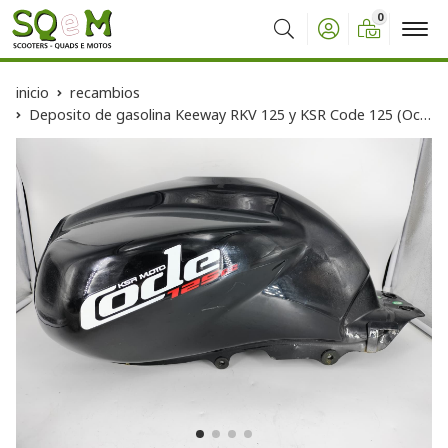
0
Buscar
inicio
recambios
Deposito de gasolina Keeway RKV 125 y KSR Code 125 (Ocasion)