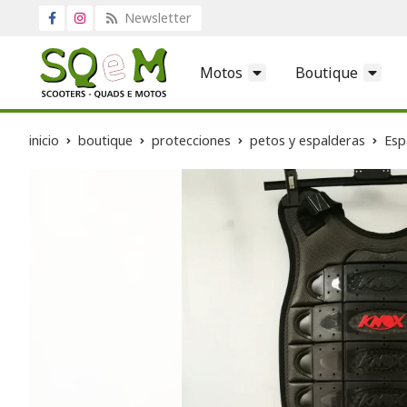
Newsletter
Motos
Boutique
inicio
boutique
protecciones
petos y espalderas
Esp