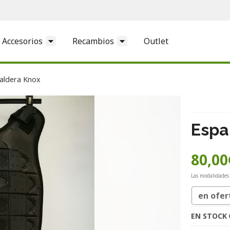
Accesorios
Recambios
Outlet
aldera Knox
Espa
80,00
Las modalidades
en ofer
EN STOCK