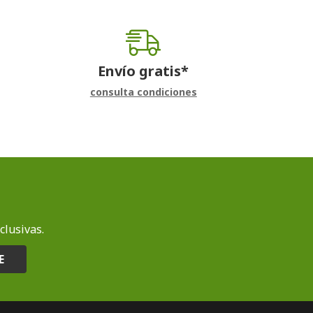
Envío gratis*
consulta condiciones
clusivas.
E