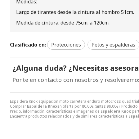
Medidas:
Largo de tirantes desde la cintura al hombro 51cm.
Medida de cintura: desde 75cm. a 120cm.
Clasificado en:
Protecciones
Petos y espalderas
¿Alguna duda? ¿Necesitas asesor
Ponte en contacto con nosotros y resolveremo
Espaldera Knox equipacion moto carretera enduro motocross quad trial 
Comprar
Espaldera Knox
en oferta por
80,00
€
(antes
99,00
€
). Producto
Precio, información, características e imágenes de
Espaldera Knox
pert
Encuentra productos relacionados y de similares características a
Espa