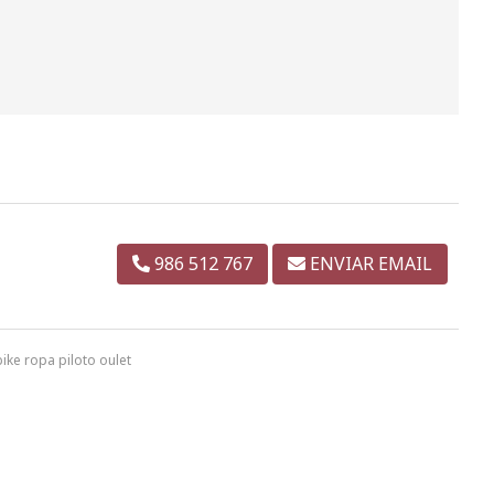
986 512 767
ENVIAR EMAIL
ke ropa piloto oulet