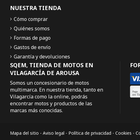
NUESTRA TIENDA
Cómo comprar
Quiénes somos
Formas de pago
Gastos de envío
Garantía y devoluciones
SQEM, TIENDA DE MOTOS EN
FO
VILAGARCÍA DE AROUSA
Somos un concesionario de motos
multimarca. En nuestra tienda, tanto en
Vilagarcía como la online, podrás
encontrar motos y productos de las
marcas más conocidas.
Mapa del sitio
-
Aviso legal
-
Política de privacidad
-
Cookies
-
Co