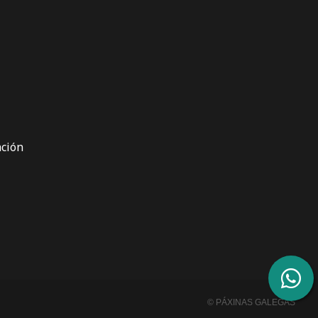
ción
© PÁXINAS GALEGAS