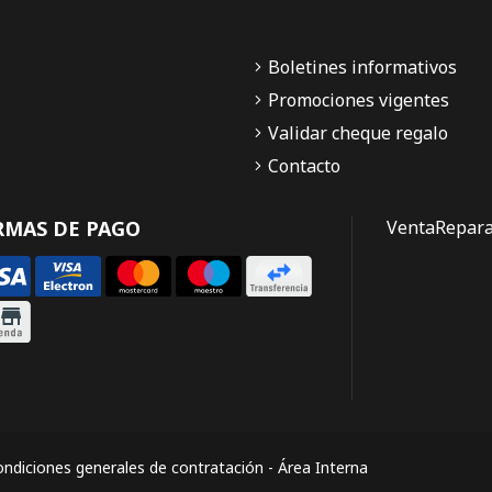
Boletines informativos
Promociones vigentes
Validar cheque regalo
Contacto
RMAS DE PAGO
Venta
Repara
ndiciones generales de contratación
-
Área Interna