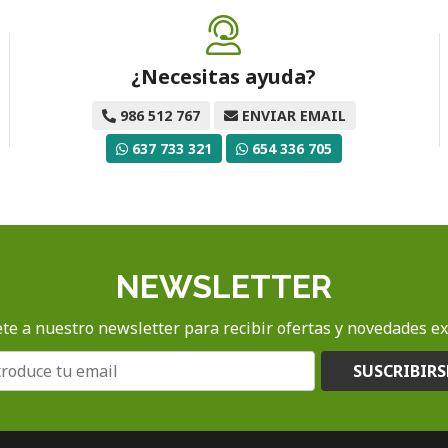
¿Necesitas ayuda?
986 512 767
ENVIAR EMAIL
637 733 321
654 336 705
NEWSLETTER
te a nuestro newsletter para recibir ofertas y novedades ex
SUSCRIBIRS