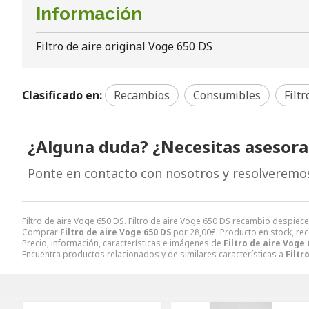
Información
Filtro de aire original Voge 650 DS
Clasificado en:
Recambios
Consumibles
Filtr
¿Alguna duda? ¿Necesitas asesor
Ponte en contacto con nosotros y resolveremo
Filtro de aire Voge 650 DS. Filtro de aire Voge 650 DS recambio despiec
Comprar
Filtro de aire Voge 650 DS
por
28,00
€
. Producto en stock, re
Precio, información, características e imágenes de
Filtro de aire Voge 
Encuentra productos relacionados y de similares características a
Filtr