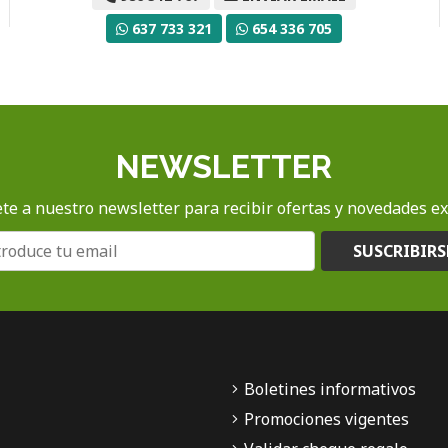
637 733 321
654 336 705
NEWSLETTER
te a nuestro newsletter para recibir ofertas y novedades ex
SUSCRIBIRS
Boletines informativos
Promociones vigentes