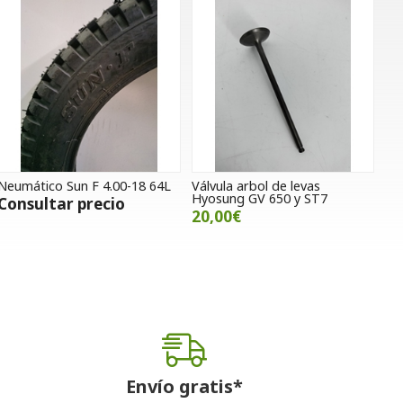
Neumático Sun F 4.00-18 64L
Válvula arbol de levas
Hyosung GV 650 y ST7
Consultar precio
20,00€
Envío gratis*