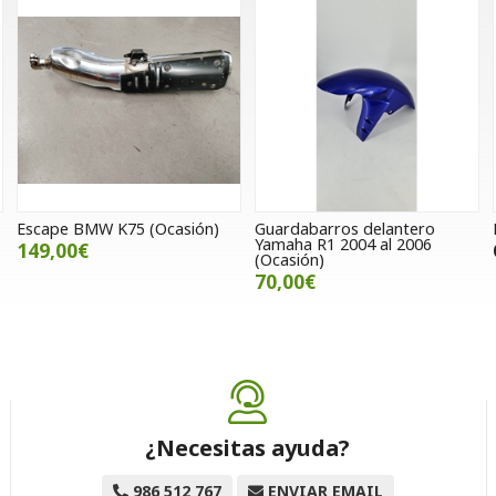
Escape BMW K75 (Ocasión)
Guardabarros delantero
Yamaha R1 2004 al 2006
149,00€
(Ocasión)
70,00€
¿Necesitas ayuda?
986 512 767
ENVIAR EMAIL