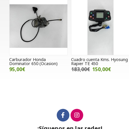
Carburador Honda
Cuadro cuenta Kms. Hyosung
Dominator 650 (Ocasion)
Rapier TE 450
95,00€
183,00€
150,00€
¡Síguenos en las redes!