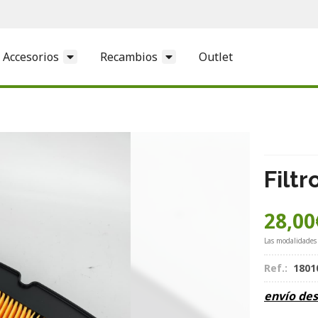
Accesorios
Recambios
Outlet
Filt
28,00
Las modalidades
Ref.:
1801
envío de