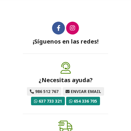
¡Síguenos en las redes!
¿Necesitas ayuda?
986 512 767
ENVIAR EMAIL
637 733 321
654 336 705