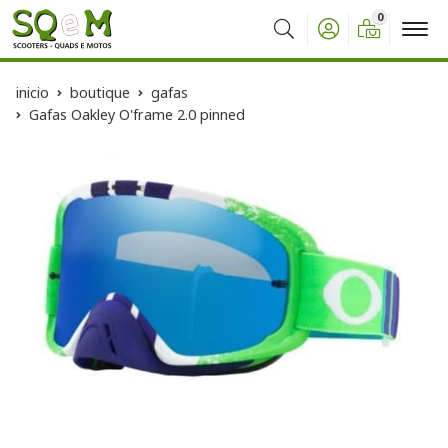
0
Buscar
inicio
boutique
gafas
Gafas Oakley O'frame 2.0 pinned