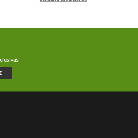
clusivas.
E