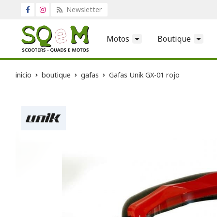
Newsletter
Motos
Boutique
inicio
boutique
gafas
Gafas Unik GX-01 rojo