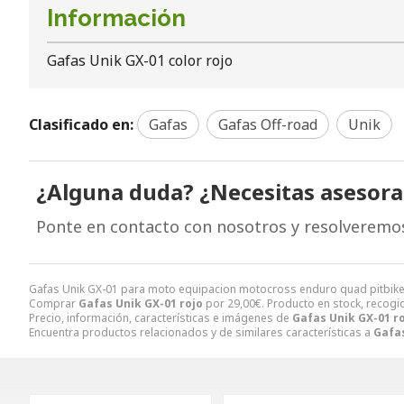
Información
Gafas Unik GX-01 color rojo
Clasificado en:
Gafas
Gafas Off-road
Unik
¿Alguna duda? ¿Necesitas asesor
Ponte en contacto con nosotros y resolveremo
Gafas Unik GX-01 para moto equipacion motocross enduro quad pitbike
Comprar
Gafas Unik GX-01 rojo
por
29,00
€
. Producto en stock, recogi
Precio, información, características e imágenes de
Gafas Unik GX-01 r
Encuentra productos relacionados y de similares características a
Gafas