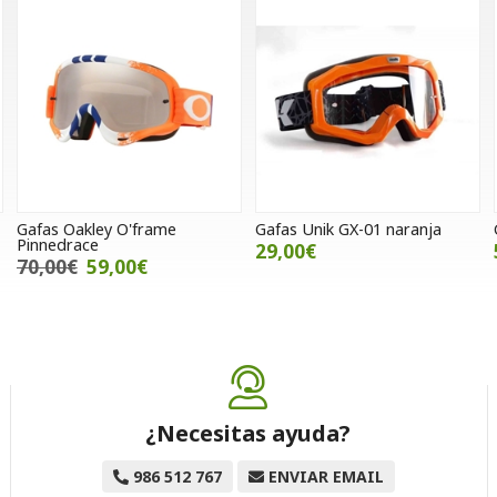
Gafas Oakley O'frame
Gafas Unik GX-01 naranja
Pinnedrace
29,00€
70,00€
59,00€
¿Necesitas ayuda?
986 512 767
ENVIAR EMAIL