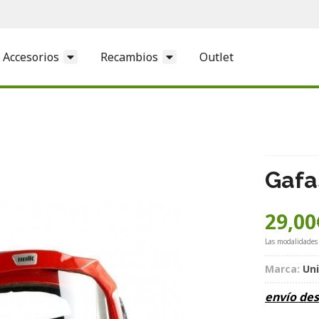
Accesorios
Recambios
Outlet
Gafa
29,00
Las modalidades
Marca:
Un
envío de