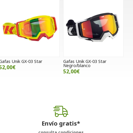
Gafas Unik GX-03 Star
Gafas Unik GX-03 Star
Negro/blanco
52,00€
52,00€
Envío gratis*
consulta condiciones