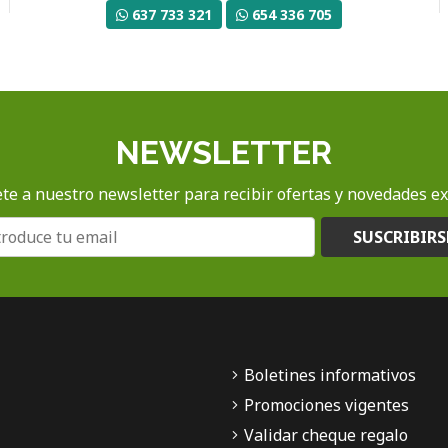
637 733 321
654 336 705
NEWSLETTER
te a nuestro newsletter para recibir ofertas y novedades ex
SUSCRIBIRS
Boletines informativos
Promociones vigentes
Validar cheque regalo