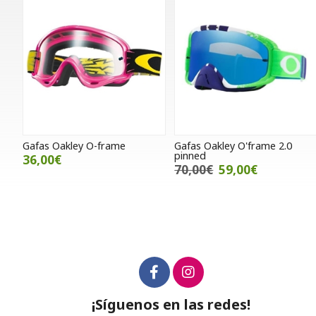
Gafas Oakley O-frame
Gafas Oakley O'frame 2.0
pinned
36,00€
70,00€
59,00€
¡Síguenos en las redes!