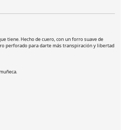
que tiene. Hecho de cuero, con un forro suave de
ero perforado para darte más transpiración y libertad
a muñeca.