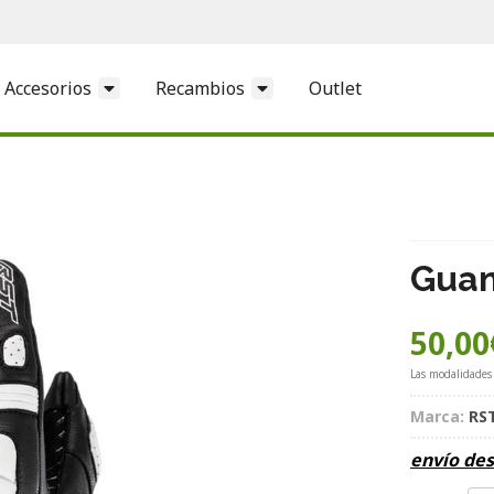
Accesorios
Recambios
Outlet
Guan
50,00
Las modalidades
Marca:
RS
envío de