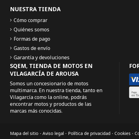
NUESTRA TIENDA
Cómo comprar
Quiénes somos
Formas de pago
Gastos de envío
Garantía y devoluciones
SQEM, TIENDA DE MOTOS EN
FO
VILAGARCÍA DE AROUSA
Somos un concesionario de motos
multimarca. En nuestra tienda, tanto en
Vilagarcía como la online, podrás
encontrar motos y productos de las
marcas más conocidas.
Mapa del sitio
-
Aviso legal
-
Política de privacidad
-
Cookies
-
Co