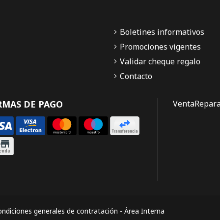
Boletines informativos
Promociones vigentes
Validar cheque regalo
Contacto
RMAS DE PAGO
Venta
Repara
ndiciones generales de contratación
-
Área Interna