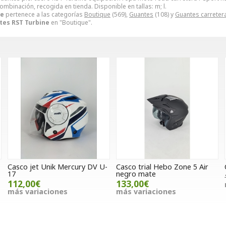
ombinación, recogida en tienda. Disponible en tallas: m; l.
ne
pertenece a las categorías
Boutique
(569),
Guantes
(108) y
Guantes carreter
tes RST Turbine
en "Boutique".
Casco jet Unik Mercury DV U-
Casco trial Hebo Zone 5 Air
17
negro mate
112,00€
133,00€
más variaciones
más variaciones