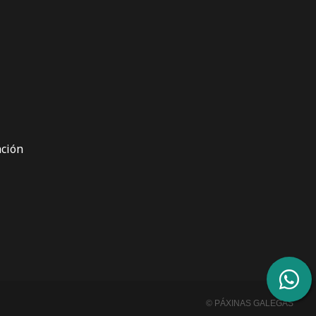
ción
© PÁXINAS GALEGAS