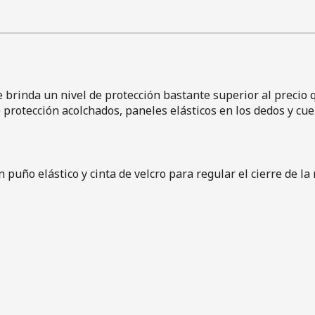
e brinda un nivel de protección bastante superior al precio 
e protección acolchados, paneles elásticos en los dedos y cu
n puño elástico y cinta de velcro para regular el cierre de l