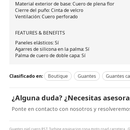
Material exterior de base: Cuero de plena flor
Cierre del puño: Cinta de velcro
Ventilación: Cuero perforado
FEATURES & BENEFITS
Paneles elásticos: Sí
Agarres de silicona en la palma: Sí
Palma de cuero de doble capa: Sí
Clasificado en:
Boutique
Guantes
Guantes ca
¿Alguna duda? ¿Necesitas asesor
Ponte en contacto con nosotros y resolveremo
Guantes piel cuero RST Turbine equipacion ropa moto road carretera . 