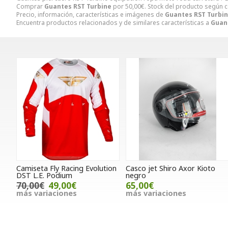
Comprar
Guantes RST Turbine
por
50,00
€
. Stock del producto según c
Precio, información, características e imágenes de
Guantes RST Turbi
Encuentra productos relacionados y de similares características a
Guan
Camiseta Fly Racing Evolution
Casco jet Shiro Axor Kioto
DST L.E. Podium
negro
70,00€
49,00€
65,00€
más variaciones
más variaciones