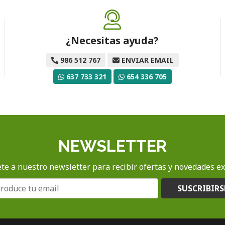
¿Necesitas ayuda?
986 512 767
ENVIAR EMAIL
637 733 321
654 336 705
NEWSLETTER
te a nuestro newsletter para recibir ofertas y novedades ex
SUSCRIBIRS