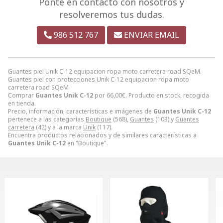
Ponte en contacto con nosotros y
resolveremos tus dudas.
986 512 767
ENVIAR EMAIL
Guantes piel Unik C-12 equipacion ropa moto carretera road SQeM.
Guantes piel con protecciones Unik C-12 equipacion ropa moto
carretera road SQeM
Comprar
Guantes Unik C-12
por
66,00
€
. Producto en stock, recogida
en tienda.
Precio, información, características e imágenes de
Guantes Unik C-12
pertenece a las categorías
Boutique
(568),
Guantes
(103) y
Guantes
carretera
(42) y a la marca
Unik
(117).
Encuentra productos relacionados y de similares características a
Guantes Unik C-12
en "Boutique".