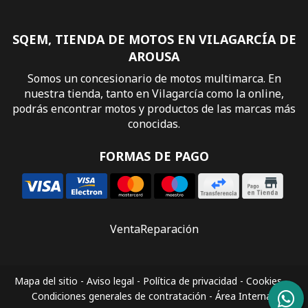
SQEM, TIENDA DE MOTOS EN VILAGARCÍA DE
AROUSA
Somos un concesionario de motos multimarca. En
nuestra tienda, tanto en Vilagarcía como la online,
podrás encontrar motos y productos de las marcas más
conocidas.
FORMAS DE PAGO
Venta
Reparación
Mapa del sitio
-
Aviso legal
-
Política de privacidad
-
Cookies
-
Condiciones generales de contratación
-
Área Interna