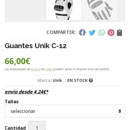
COMPARTIR:
Guantes Unik C-12
66,00
€
Las modalidades de
envío
y de
pago
pueden variar el importe final del pedido.
Marca:
Unik
EN STOCK
envío desde
4,24
€
*
Tallas
Cantidad