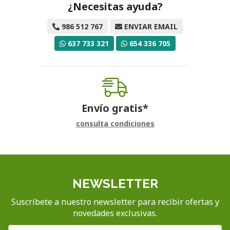
¿Necesitas ayuda?
986 512 767
ENVIAR EMAIL
637 733 321
654 336 705
Envío gratis*
consulta condiciones
NEWSLETTER
Suscríbete a nuestro newsletter para recibir ofertas y
novedades exclusivas.