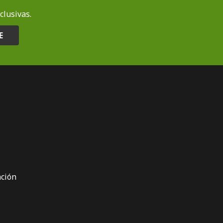
clusivas.
E
ción