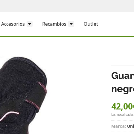
Accesorios
Recambios
Outlet
Guan
negr
42,00
Las modalidades
Marca:
Un