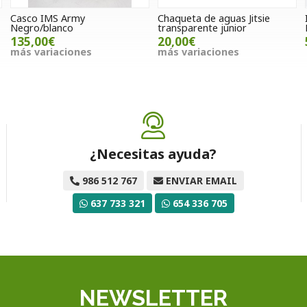
Casco IMS Army
Chaqueta de aguas Jitsie
Negro/blanco
transparente junior
135,00€
20,00€
más variaciones
más variaciones
¿Necesitas ayuda?
986 512 767
ENVIAR EMAIL
637 733 321
654 336 705
NEWSLETTER