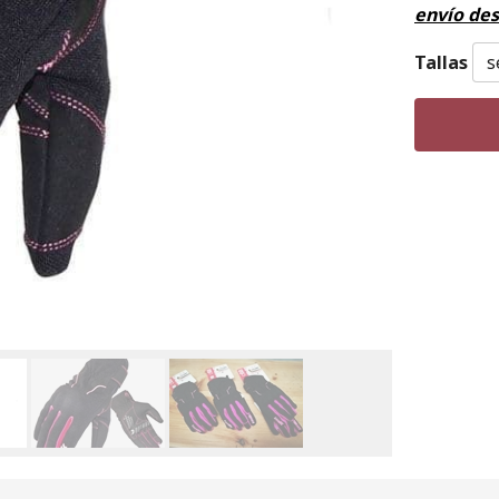
envío de
Tallas