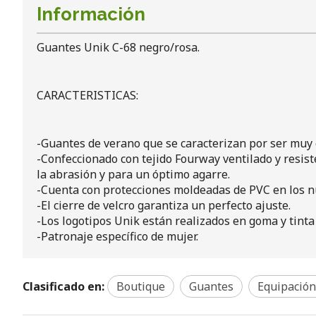
Información
Guantes Unik C-68 negro/rosa.
CARACTERISTICAS:
-Guantes de verano que se caracterizan por ser muy c
-Confeccionado con tejido Fourway ventilado y resis
la abrasión y para un óptimo agarre.
-Cuenta con protecciones moldeadas de PVC en los nu
-El cierre de velcro garantiza un perfecto ajuste.
-Los logotipos Unik están realizados en goma y tinta
-Patronaje específico de mujer.
Clasificado en:
Boutique
Guantes
Equipación