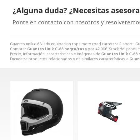
¿Alguna duda? ¿Necesitas asesor
Ponte en contacto con nosotros y resolveremo
Guantes unik c-68 lady equipacion ropa moto road carretera R sport . G
Comprar
Guantes Unik C-68 negro/rosa
por
42,00
€
. Stock del produc
Precio, información, características e imágenes de
Guantes Unik C-68 
Encuentra productos relacionados y de similares características a
Guan