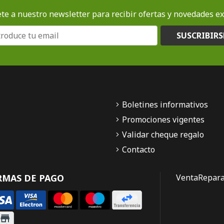
te a nuestro newsletter para recibir ofertas y novedades ex
SUSCRIBIRS
Boletines informativos
Promociones vigentes
Validar cheque regalo
Contacto
RMAS DE PAGO
Venta
Repara