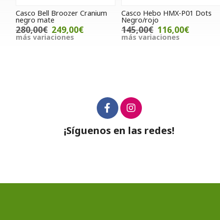
Casco Bell Broozer Cranium
Casco Hebo HMX-P01 Dots
negro mate
Negro/rojo
280,00€
249,00€
145,00€
116,00€
más variaciones
más variaciones
¡Síguenos en las redes!