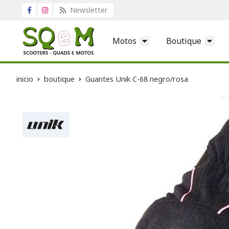
Newsletter
Motos
Boutique
inicio
boutique
Guantes Unik C-68 negro/rosa