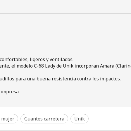
onfortables, ligeros y ventilados.
tente, el modelo C-68 Lady de Unik incorporan Amara (Clarin
dillos para una buena resistencia contra los impactos.
 impresa.
 mujer
Guantes carretera
Unik