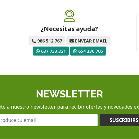
¿Necesitas ayuda?
986 512 767
ENVIAR EMAIL
637 733 321
654 336 705
NEWSLETTER
te a nuestro newsletter para recibir ofertas y novedades ex
SUSCRIBIRS