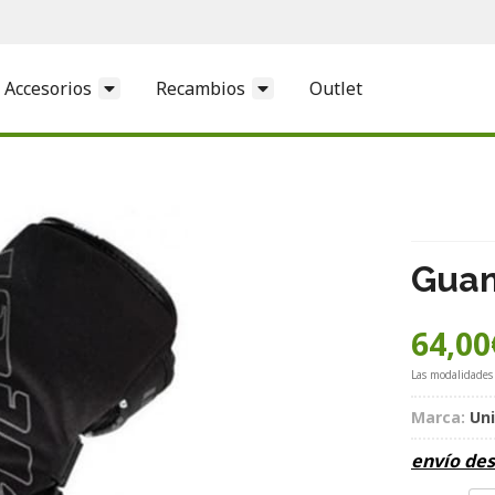
Accesorios
Recambios
Outlet
Guan
64,00
Las modalidades
Marca:
Un
envío de