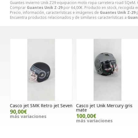
Guantes invierno Unik Z29 equipacion moto ropa carretera road SQeM.
Comprar
Guantes Unik Z-29
por
64,00
€
. Producto en stock, recogida e
Precio, información, características e imágenes de
Guantes Unik Z-29
p
Encuentra productos relacionados y de similares características a
Guan
Casco jet SMK Retro jet Seven
Casco jet Unik Mercury gris
mate
90,00€
100,00€
más variaciones
más variaciones