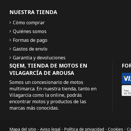
NUESTRA TIENDA
Cómo comprar
Quiénes somos
Formas de pago
Gastos de envío
Garantía y devoluciones
SQEM, TIENDA DE MOTOS EN
FO
VILAGARCÍA DE AROUSA
Somos un concesionario de motos
multimarca. En nuestra tienda, tanto en
Vilagarcía como la online, podrás
encontrar motos y productos de las
marcas más conocidas.
Mapa del sitio
-
Aviso legal
-
Política de privacidad
-
Cookies
-
Co