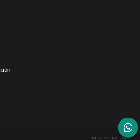
ción
© PÁXINAS GALEGAS