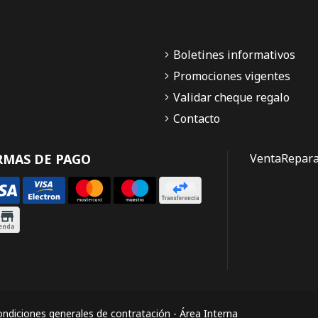
Boletines informativos
Promociones vigentes
Validar cheque regalo
Contacto
RMAS DE PAGO
Venta
Repara
ndiciones generales de contratación
-
Área Interna