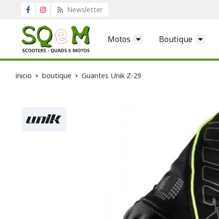
Newsletter
Motos
Boutique
inicio
boutique
Guantes Unik Z-29