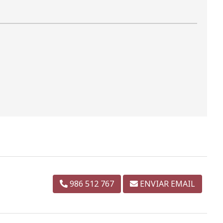
986 512 767
ENVIAR EMAIL