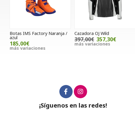
Botas IMS Factory Naranja /
Cazadora OJ Wild
azul
397,00€
357,30€
185,00€
más variaciones
más variaciones
¡Síguenos en las redes!