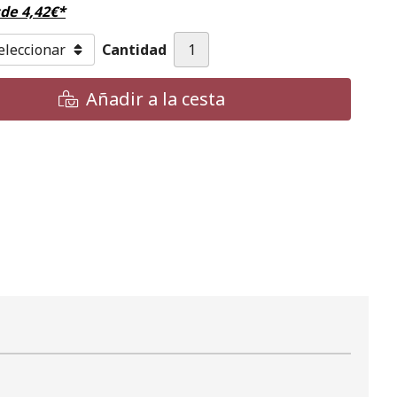
sde
4,42
€
*
Cantidad
Añadir a la cesta