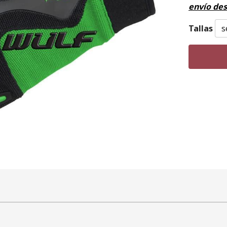
envío de
Tallas