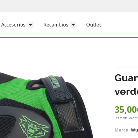
Accesorios
Recambios
Outlet
Guan
verd
35,00
Las modalidades
Marca:
Wu