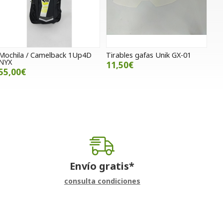
Mochila / Camelback 1Up4D
Tirables gafas Unik GX-01
NYX
11,50€
55,00€
Envío gratis*
consulta condiciones