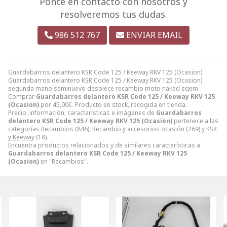
Ponte en contacto con nosotros y
resolveremos tus dudas.
986 512 767
ENVIAR EMAIL
Guardabarros delantero KSR Code 125 / Keeway RKV 125 (Ocasion).
Guardabarros delantero KSR Code 125 / Keeway RKV 125 (Ocasion)
segunda mano seminuevo despiece recambio moto naked sqem
Comprar
Guardabarros delantero KSR Code 125 / Keeway RKV 125
(Ocasion)
por
45,00
€
. Producto en stock, recogida en tienda.
Precio, información, características e imágenes de
Guardabarros
delantero KSR Code 125 / Keeway RKV 125 (Ocasion)
pertenece a las
categorías
Recambios
(846),
Recambio y accesorios ocasión
(269) y
KSR
y Keeway
(18).
Encuentra productos relacionados y de similares características a
Guardabarros delantero KSR Code 125 / Keeway RKV 125
(Ocasion)
en "Recambios".