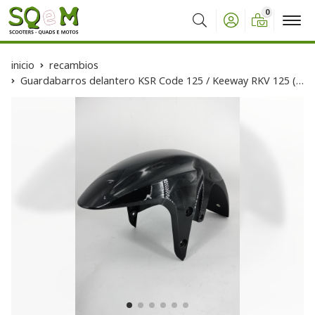
0
Buscar
inicio
recambios
Guardabarros delantero KSR Code 125 / Keeway RKV 125 (Ocasion)