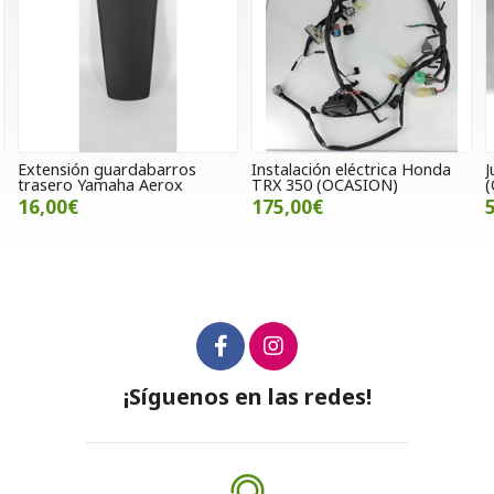
Instalación eléctrica Honda
Juego tapas E-broh Veracruz
TRX 350 (OCASION)
(Ocasion)
175,00€
50,00€
¡Síguenos en las redes!