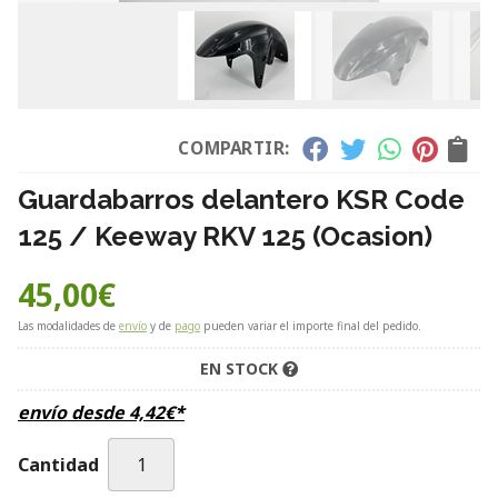
COMPARTIR:
Guardabarros delantero KSR Code
125 / Keeway RKV 125 (Ocasion)
45,00
€
Las modalidades de
envío
y de
pago
pueden variar el importe final del pedido.
EN STOCK
envío desde
4,42
€
*
Cantidad