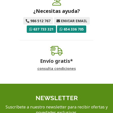
¿Necesitas ayuda?
986 512 767
ENVIAR EMAIL
637 733 321
654 336 705
Envío gratis*
consulta condiciones
NEWSLETTER
Suscríbete a nuestro newsletter para recibir ofertas y
novedades exclusivas.