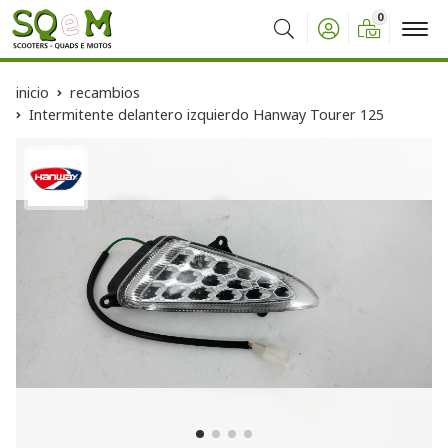
0
Buscar
inicio
recambios
Intermitente delantero izquierdo Hanway Tourer 125