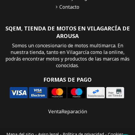
Contacto
SQEM, TIENDA DE MOTOS EN VILAGARCÍA DE
AROUSA
Somos un concesionario de motos multimarca. En
nuestra tienda, tanto en Vilagarcía como la online,
podrás encontrar motos y productos de las marcas más
conocidas.
FORMAS DE PAGO
Venta
Reparación
Mapa del sitio
-
Aviso legal
-
Política de privacidad
-
Cookies
-