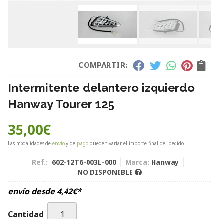
COMPARTIR:
Intermitente delantero izquierdo
Hanway Tourer 125
35,00
€
Las modalidades de
envío
y de
pago
pueden variar el importe final del pedido.
Ref.:
602-12T6-003L-000
Marca:
Hanway
NO DISPONIBLE
envío desde
4,42
€
*
Cantidad