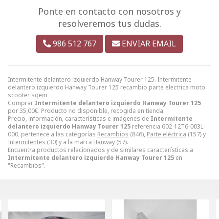
Ponte en contacto con nosotros y
resolveremos tus dudas.
986 512 767
ENVIAR EMAIL
Intermitente delantero izquierdo Hanway Tourer 125. Intermitente
delantero izquierdo Hanway Tourer 125 recambio parte electrica moto
scooter sqem
Comprar
Intermitente delantero izquierdo Hanway Tourer 125
por
35,00
€
. Producto no disponible, recogida en tienda.
Precio, información, características e imágenes de
Intermitente
delantero izquierdo Hanway Tourer 125
referencia 602-12T6-003L-
000, pertenece a las categorías
Recambios
(846),
Parte eléctrica
(157) y
Intermitentes
(30) y a la marca
Hanway
(57).
Encuentra productos relacionados y de similares características a
Intermitente delantero izquierdo Hanway Tourer 125
en
"Recambios".