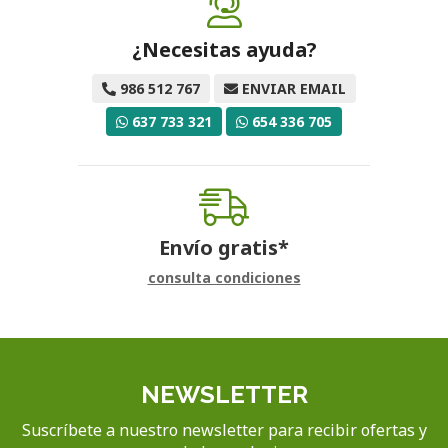
¿Necesitas ayuda?
986 512 767
ENVIAR EMAIL
637 733 321
654 336 705
Envío gratis*
consulta condiciones
NEWSLETTER
Suscríbete a nuestro newsletter para recibir ofertas y