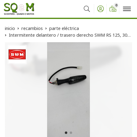
0
Buscar
inicio
recambios
parte eléctrica
Intermitente delantero / trasero derecho SWM RS 125, 300 y 500 R