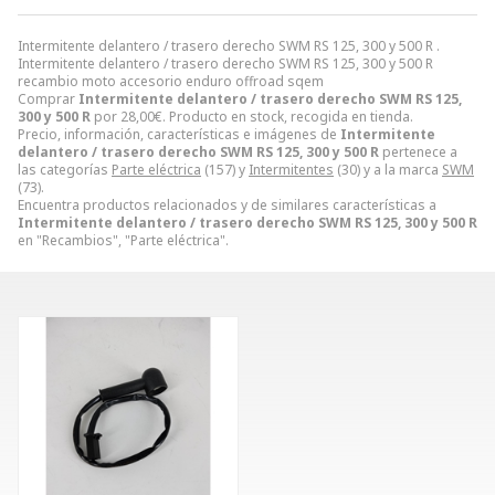
Intermitente delantero / trasero derecho SWM RS 125, 300 y 500 R .
Intermitente delantero / trasero derecho SWM RS 125, 300 y 500 R
recambio moto accesorio enduro offroad sqem
Comprar
Intermitente delantero / trasero derecho SWM RS 125,
300 y 500 R
por
28,00
€
. Producto en stock, recogida en tienda.
Precio, información, características e imágenes de
Intermitente
delantero / trasero derecho SWM RS 125, 300 y 500 R
pertenece a
las categorías
Parte eléctrica
(157) y
Intermitentes
(30) y a la marca
SWM
(73).
Encuentra productos relacionados y de similares características a
Intermitente delantero / trasero derecho SWM RS 125, 300 y 500 R
en "Recambios", "Parte eléctrica".