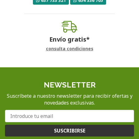
637 733 321
654 336 705
Envío gratis*
consulta condiciones
NEWSLETTER
Suscríbete a nuestro newsletter para recibir ofertas y
novedades exclusivas.
SUSCRIBIRSE