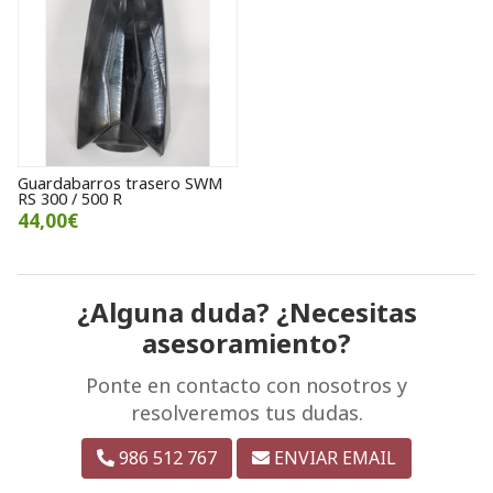
Guardabarros trasero SWM
RS 300 / 500 R
44,00€
¿Alguna duda? ¿Necesitas
asesoramiento?
Ponte en contacto con nosotros y
resolveremos tus dudas.
986 512 767
ENVIAR EMAIL