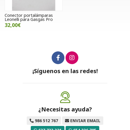
Conector portalámparas
Leonelli para Gasgas Pro
32,00€
¡Síguenos en las redes!
¿Necesitas ayuda?
986 512 767
ENVIAR EMAIL