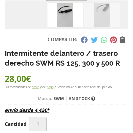
COMPARTIR:
Intermitente delantero / trasero
derecho SWM RS 125, 300 y 500 R
28,00
€
Las modalidades de
envío
y de
pago
pueden variar el importe final del pedido.
Marca:
SWM
EN STOCK
envío desde
4,42
€
*
Cantidad