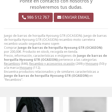
Ponte en contacto con nosotros y
resolveremos tus dudas.
986 512 767
ENVIAR EMAIL
Juego de barras de horquilla Hyosung GTR (OCASION). Juego de barras
de horquilla Hyosung GTR (OCASION) recambio moto carretera
recambio usado segunda mano sqem
Comprar
Juego de barras de horquilla Hyosung GTR (OCASION)
por
200,00
€
. Producto en stock, recogida en tienda.
Precio, información, características e imágenes de
Juego de barras de
horquilla Hyosung GTR (OCASION)
pertenece a las categorías
Recambios
(846),
Recambio y accesorios ocasión
(269) y
Hyosung
(50) y
a la marca
Hyosung
(112).
Encuentra productos relacionados y de similares características a
Juego de barras de horquilla Hyosung GTR (OCASION)
en
"Recambios".