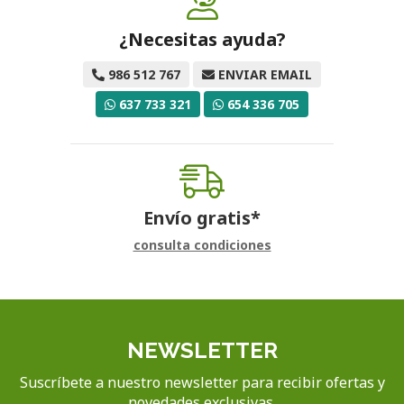
¿Necesitas ayuda?
986 512 767
ENVIAR EMAIL
637 733 321
654 336 705
Envío gratis*
consulta condiciones
NEWSLETTER
Suscríbete a nuestro newsletter para recibir ofertas y
novedades exclusivas.