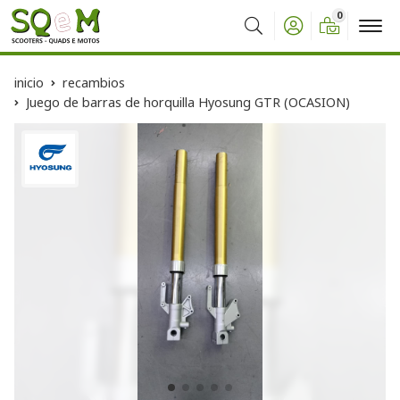
0
Buscar
inicio
recambios
Juego de barras de horquilla Hyosung GTR (OCASION)