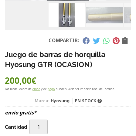
COMPARTIR:
Juego de barras de horquilla
Hyosung GTR (OCASION)
200,00
€
Las modalidades de
envío
y de
pago
pueden variar el importe final del pedido.
Marca:
Hyosung
EN STOCK
envío gratis*
Cantidad