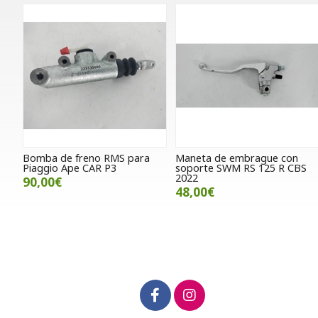
Bomba de freno RMS para
Maneta de embrague con
Piaggio Ape CAR P3
soporte SWM RS 125 R CBS
2022
90,00€
48,00€