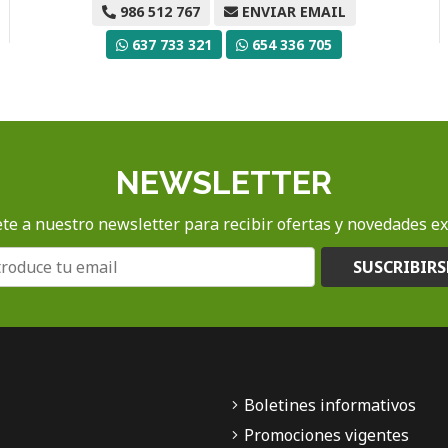
986 512 767
ENVIAR EMAIL
637 733 321
654 336 705
NEWSLETTER
te a nuestro newsletter para recibir ofertas y novedades ex
SUSCRIBIRS
Boletines informativos
Promociones vigentes