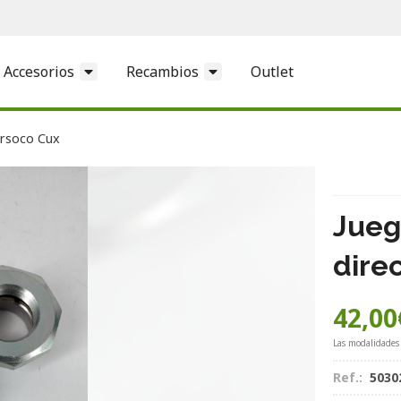
Accesorios
Recambios
Outlet
ersoco Cux
Jueg
dire
42,00
Las modalidades
Ref.:
5030