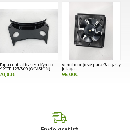
Tapa central trasera Kymco
Ventilador Jitsie para Gasgas y
K-XCT 125/300 (OCASION)
Jotagas
20,00€
96,00€
Envío gratis*