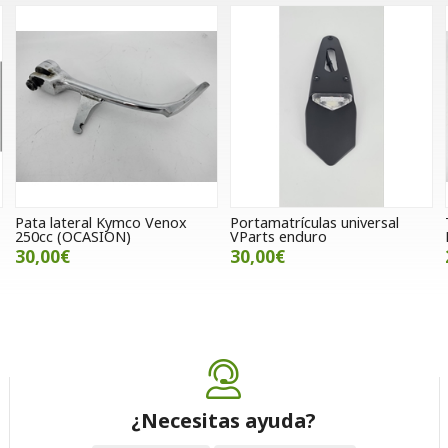
Pata lateral Kymco Venox
Portamatrículas universal
250cc (OCASION)
VParts enduro
30,00€
30,00€
¿Necesitas ayuda?