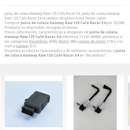
Junta de culata Hanway Raw 125 Cafe Racer E4. Junta de culata Hanway
Raw 125 Cafe Racer E4 recambio despiece moto motor sqem
Comprar
Junta de culata Hanway Raw 125 Cafe Racer E4
por
20,00
€
.
Producto no disponible, recogida en tienda.
Precio, información, características e imágenes de
Junta de culata
Hanway Raw 125 Cafe Racer E4
referencia 11141-09900, pertenece a
las categorías
Recambios
(846),
Motor
(88) y
Juntas de motor
(19) y a la
marca
Hanway
(57).
Encuentra productos relacionados y de similares características a
Junta
de culata Hanway Raw 125 Cafe Racer E4
en "Recambios".