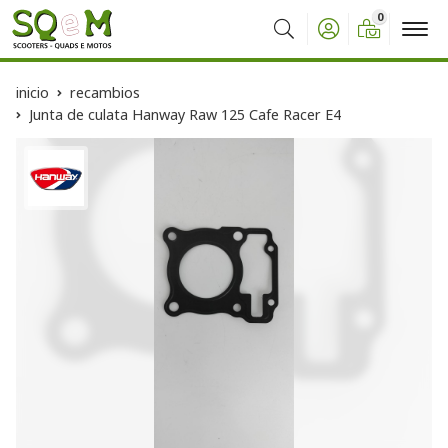
0
Buscar
inicio
recambios
Junta de culata Hanway Raw 125 Cafe Racer E4