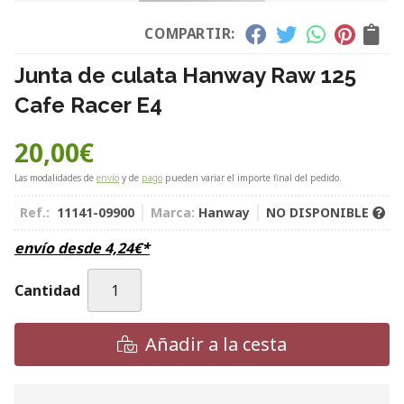
COMPARTIR:
Junta de culata Hanway Raw 125
Cafe Racer E4
20,00
€
Las modalidades de
envío
y de
pago
pueden variar el importe final del pedido.
Ref.:
11141-09900
Marca:
Hanway
NO DISPONIBLE
envío desde
4,24
€
*
Cantidad
Añadir a la cesta