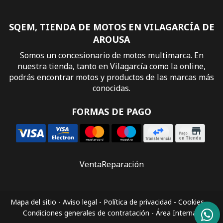
SQEM, TIENDA DE MOTOS EN VILAGARCÍA DE
AROUSA
Somos un concesionario de motos multimarca. En
nuestra tienda, tanto en Vilagarcía como la online,
podrás encontrar motos y productos de las marcas más
conocidas.
FORMAS DE PAGO
Venta
Reparación
Mapa del sitio
-
Aviso legal
-
Política de privacidad
-
Cookies
-
Condiciones generales de contratación
-
Área Interna