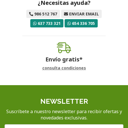
¿Necesitas ayuda?
986 512 767
ENVIAR EMAIL
637 733 321
654 336 705
Envío gratis*
consulta condiciones
NEWSLETTER
Suscríbete a nuestro newsletter para recibir ofertas y
novedades exclusivas.