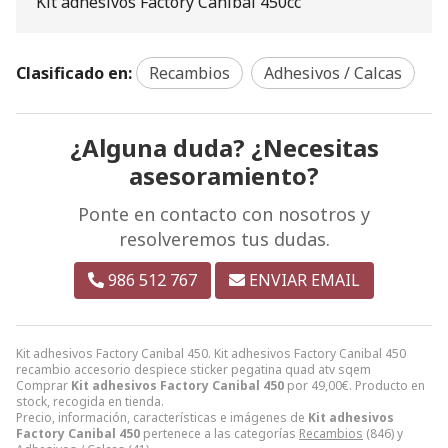
Kit adhesivos Factory Canibal 450cc
Clasificado en:
Recambios
Adhesivos / Calcas
¿Alguna duda? ¿Necesitas
asesoramiento?
Ponte en contacto con nosotros y
resolveremos tus dudas.
986 512 767
ENVIAR EMAIL
Kit adhesivos Factory Canibal 450. Kit adhesivos Factory Canibal 450
recambio accesorio despiece sticker pegatina quad atv sqem
Comprar
Kit adhesivos Factory Canibal 450
por
49,00
€
. Producto en
stock, recogida en tienda.
Precio, información, características e imágenes de
Kit adhesivos
Factory Canibal 450
pertenece a las categorías
Recambios
(846) y