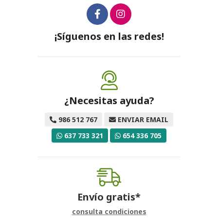
¡Síguenos en las redes!
¿Necesitas ayuda?
986 512 767
ENVIAR EMAIL
637 733 321
654 336 705
Envío gratis*
consulta condiciones