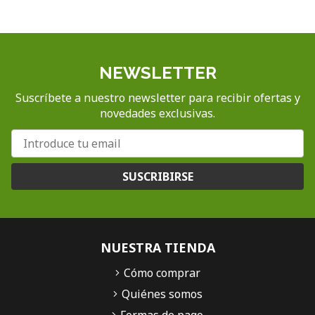
NEWSLETTER
Suscríbete a nuestro newsletter para recibir ofertas y
novedades exclusivas.
SUSCRIBIRSE
NUESTRA TIENDA
Cómo comprar
Quiénes somos