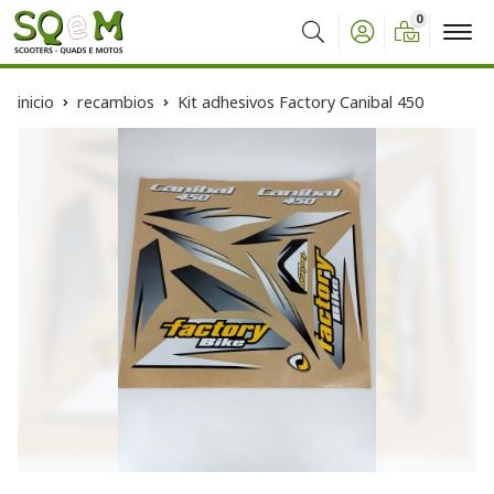
0
Buscar
inicio
recambios
Kit adhesivos Factory Canibal 450