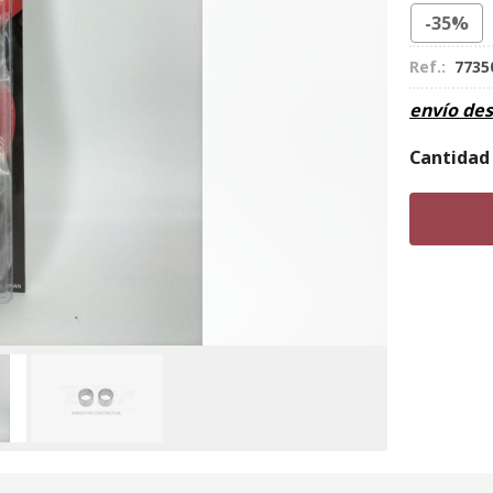
-35%
Ref.:
7735
envío de
Cantidad