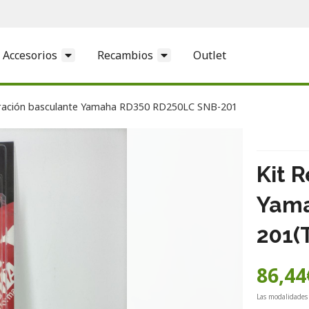
Accesorios
Recambios
Outlet
ración basculante Yamaha RD350 RD250LC SNB-201
Kit 
Yama
201
(
86,44
Las modalidades