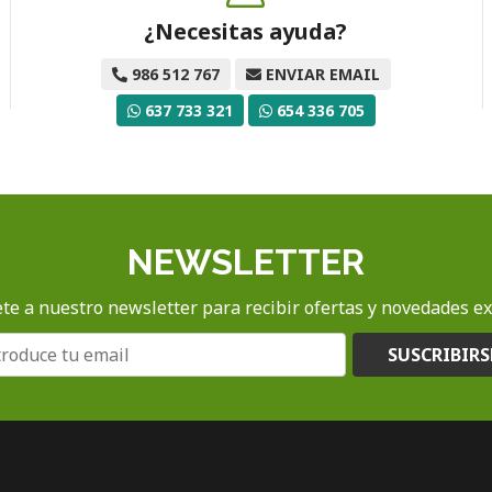
¿Necesitas ayuda?
986 512 767
ENVIAR EMAIL
637 733 321
654 336 705
NEWSLETTER
te a nuestro newsletter para recibir ofertas y novedades ex
SUSCRIBIRS