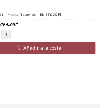
04
Marca:
Tourmax
EN STOCK
sde
4,24
€
*
Añadir a la cesta