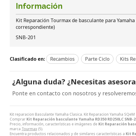
Información
Kit Reparación Tourmax de basculante para Yamaha R
correspondiente)
SNB-201
Clasificado en:
Recambios
Parte Ciclo
Kits R
¿Alguna duda? ¿Necesitas asesor
Ponte en contacto con nosotros y resolveremo
Kit reparacion Basculante Yamaha Clasica. Kit Reparacion Yamaha SQeM
Comprar
Kit Reparación basculante Yamaha RD350 RD250LC SNB-2
Precio, información, características e imágenes de
Kit Reparación ba
marca
Tourmax
(5).
Encuentra productos relacionados y de similares características a
Kit 