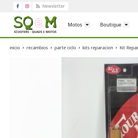
Newsletter
Motos
Boutique
inicio
recambios
parte ciclo
kits reparacion
Kit Repa