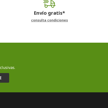
Envío gratis*
consulta condiciones
clusivas.
E