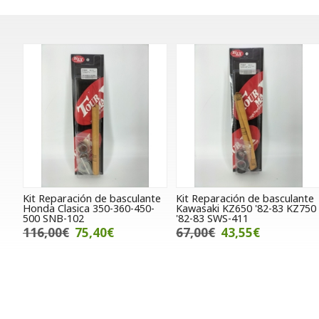
Kit Reparación de basculante
Kit Reparación de basculante
Honda Clasica 350-360-450-
Kawasaki KZ650 '82-83 KZ750
500 SNB-102
'82-83 SWS-411
116,00€
75,40€
67,00€
43,55€