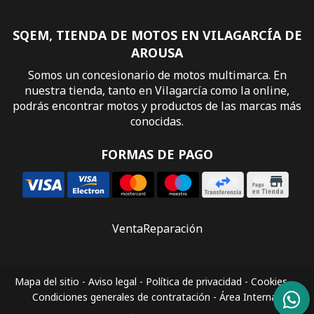
SQEM, TIENDA DE MOTOS EN VILAGARCÍA DE
AROUSA
Somos un concesionario de motos multimarca. En
nuestra tienda, tanto en Vilagarcía como la online,
podrás encontrar motos y productos de las marcas más
conocidas.
FORMAS DE PAGO
Venta
Reparación
Mapa del sitio
-
Aviso legal
-
Política de privacidad
-
Cookies
-
Condiciones generales de contratación
-
Área Interna