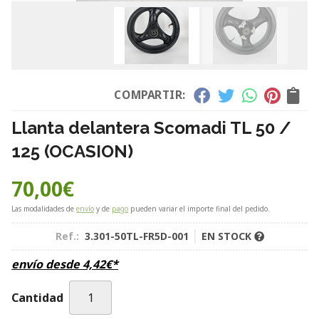
COMPARTIR:
Llanta delantera Scomadi TL 50 /
125 (OCASION)
70,00
€
Las modalidades de
envío
y de
pago
pueden variar el importe final del pedido.
Ref.:
3.301-50TL-FR5D-001
EN STOCK
envío desde
4,42
€
*
Cantidad