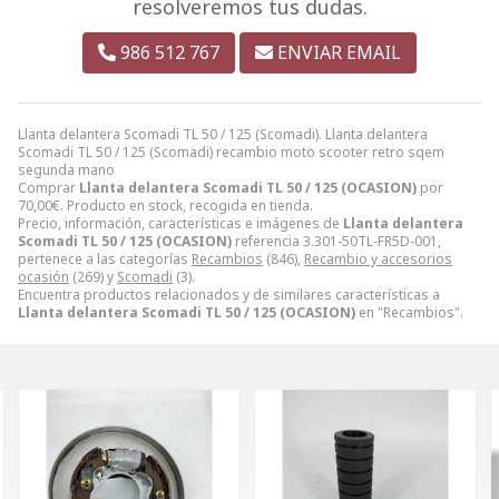
resolveremos tus dudas.
986 512 767
ENVIAR EMAIL
Llanta delantera Scomadi TL 50 / 125 (Scomadi). Llanta delantera
Scomadi TL 50 / 125 (Scomadi) recambio moto scooter retro sqem
segunda mano
Comprar
Llanta delantera Scomadi TL 50 / 125 (OCASION)
por
70,00
€
. Producto en stock, recogida en tienda.
Precio, información, características e imágenes de
Llanta delantera
Scomadi TL 50 / 125 (OCASION)
referencia 3.301-50TL-FR5D-001,
pertenece a las categorías
Recambios
(846),
Recambio y accesorios
ocasión
(269) y
Scomadi
(3).
Encuentra productos relacionados y de similares características a
Llanta delantera Scomadi TL 50 / 125 (OCASION)
en "Recambios".