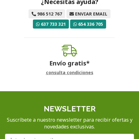
¿Necesitas ayuda?
986 512 767
ENVIAR EMAIL
637 733 321
654 336 705
Envío gratis*
consulta condiciones
NEWSLETTER
Suscríbete a nuestro newsletter para recibir ofertas y
novedades exclusivas.