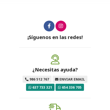
¡Síguenos en las redes!
¿Necesitas ayuda?
986 512 767
ENVIAR EMAIL
637 733 321
654 336 705