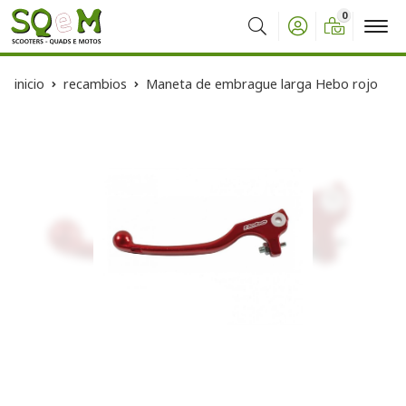
0
Buscar
inicio
recambios
Maneta de embrague larga Hebo rojo