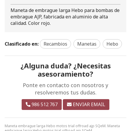
Maneta de embrague larga Hebo para bombas de
embrague AJP, fabricada en aluminio de alta
calidad. Color rojo.
Clasificado en:
Recambios
Manetas
Hebo
¿Alguna duda? ¿Necesitas
asesoramiento?
Ponte en contacto con nosotros y
resolveremos tus dudas.
986 512 767
ENVIAR EMAIL
Maneta embrague larga Hebo motos trial offroad ajp SQeM. Maneta
embrague larga Hebo motos trial offroad ajp SQeM